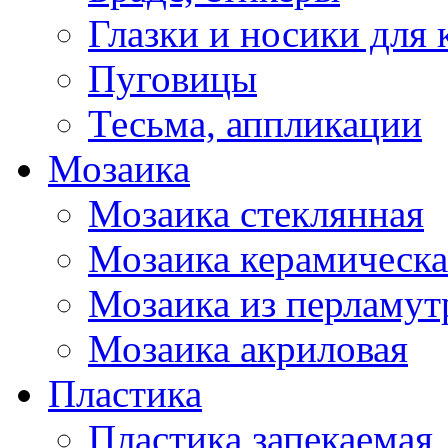
Глазки и носики для 
Пуговицы
Тесьма, аппликации
Мозаика
Мозаика стеклянная
Мозаика керамическа
Мозаика из перламут
Мозаика акриловая
Пластика
Пластика запекаемая