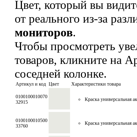
Цвет, который вы видит
от реального из-за раз
мониторов
.
Чтобы просмотреть ув
товаров, кликните на А
соседней колонке.
Артикул и код
Цвет
Характеристики товара
0100100010070
Краска универсальная акр
32915
0100100010500
Краска универсальная акр
33760