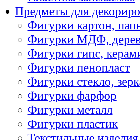
Предметы для декориро
Фигурки картон, пап
Фигурки МДФ, дере
Фигурки гипс, керам
Фигурки пенопласт
Фигурки стекло, зерк
Фигурки фарфор
Фигурки металл
Фигурки пластик
Текстильные изделия