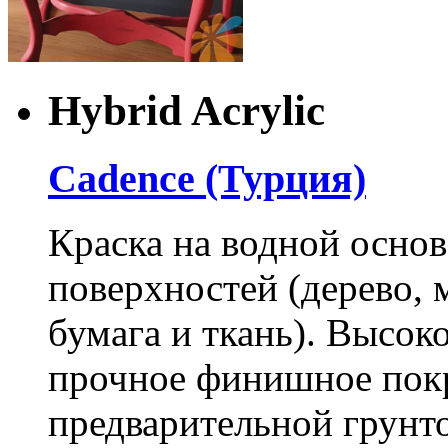
Hybrid Acrylic
Cadence (Турция)
Краска на водной осно
поверхностей (дерево, м
бумага и ткань). Высок
прочное финишное покр
предварительной грунт