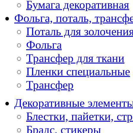
Бумага декоративная
Фольга, поталь, трансф
Поталь для золочени
Фольга
Трансфер для ткани
Пленки специальные
Трансфер
Декоративные элемент
Блестки, пайетки, ст
Брадс, стикеры