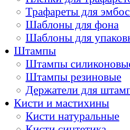
Трафареты для эмбос
Шаблоны для фона
Шаблоны для упаков
Штампы
Штампы силиконовы
Штампы резиновые
Держатели для штам
Кисти и мастихины
Кисти натуральные
Кисти синтетика