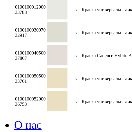
0100100012000
Краска универсальная акр
33788
0100100030070
Краска универсальная ак
32917
0100100040500
Краска Cadence Hybrid A
37867
0100100050500
Краска универсальная акр
33761
0100100052000
Краска универсальная акр
36753
О нас