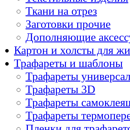
Ткани на отрез
Заготовки прочие
Дополняющие аксесс
Картон и холсты для ж
Трафареты и шаблоны
Трафареты универса
Трафареты 3D
Трафареты самоклея
Трафареты термопер
Пленки для трафарет