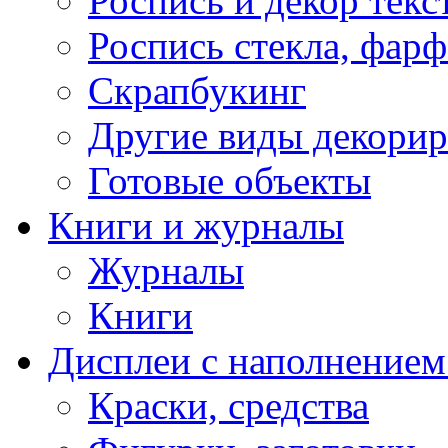
Роспись и декор текс
Роспись стекла, фар
Скрапбукинг
Другие виды декори
Готовые объекты
Книги и журналы
Журналы
Книги
Дисплеи с наполнением
Краски, средства