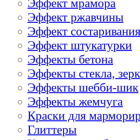
Эффект мрамора
Эффект ржавчины
Эффект состаривани
Эффект штукатурки
Эффекты бетона
Эффекты стекла, зерк
Эффекты шебби-шик
Эффекты жемчуга
Краски для мармори
Глиттеры