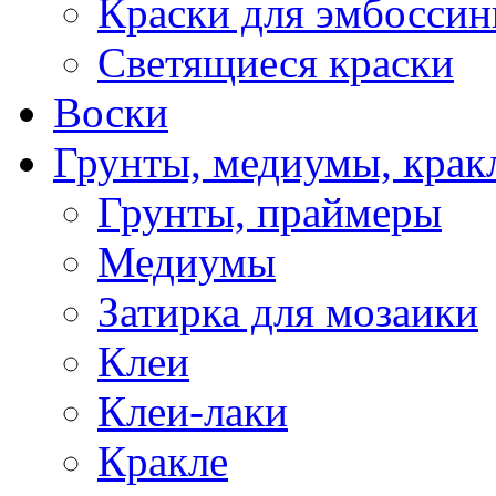
Краски для эмбоссин
Светящиеся краски
Воски
Грунты, медиумы, кракл
Грунты, праймеры
Медиумы
Затирка для мозаики
Клеи
Клеи-лаки
Кракле