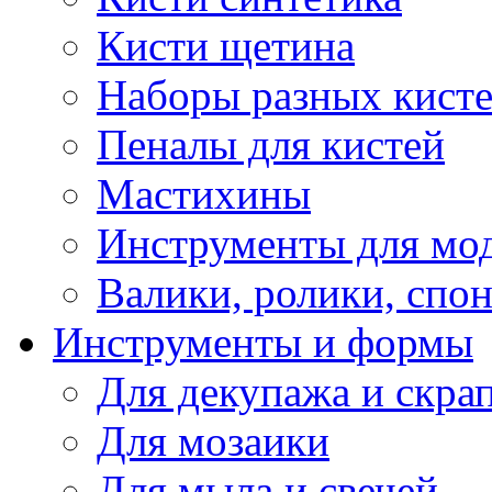
Кисти щетина
Наборы разных кист
Пеналы для кистей
Мастихины
Инструменты для мо
Валики, ролики, спо
Инструменты и формы
Для декупажа и скра
Для мозаики
Для мыла и свечей