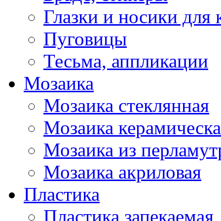
Глазки и носики для 
Пуговицы
Тесьма, аппликации
Мозаика
Мозаика стеклянная
Мозаика керамическа
Мозаика из перламут
Мозаика акриловая
Пластика
Пластика запекаемая