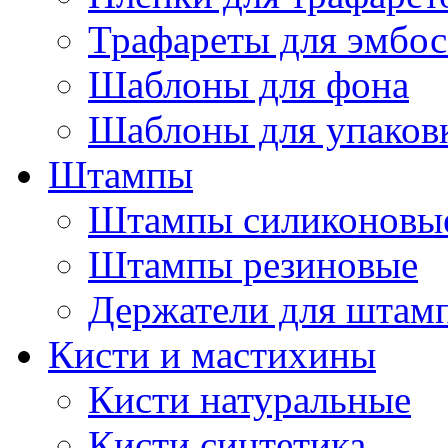
Трафареты для эмбос
Шаблоны для фона
Шаблоны для упаков
Штампы
Штампы силиконовы
Штампы резиновые
Держатели для штам
Кисти и мастихины
Кисти натуральные
Кисти синтетика