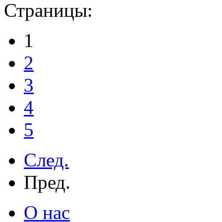
Страницы:
1
2
3
4
5
След.
Пред.
О нас