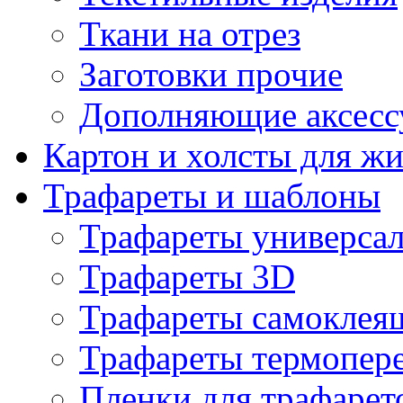
Ткани на отрез
Заготовки прочие
Дополняющие аксесс
Картон и холсты для ж
Трафареты и шаблоны
Трафареты универса
Трафареты 3D
Трафареты самоклея
Трафареты термопер
Пленки для трафарет