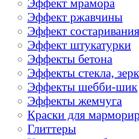
Эффект мрамора
Эффект ржавчины
Эффект состаривани
Эффект штукатурки
Эффекты бетона
Эффекты стекла, зерк
Эффекты шебби-шик
Эффекты жемчуга
Краски для мармори
Глиттеры