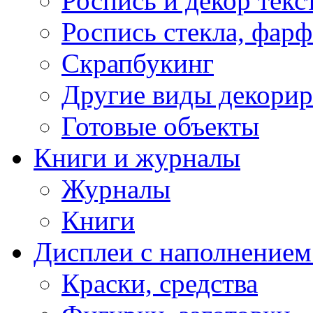
Роспись и декор текс
Роспись стекла, фар
Скрапбукинг
Другие виды декори
Готовые объекты
Книги и журналы
Журналы
Книги
Дисплеи с наполнением
Краски, средства