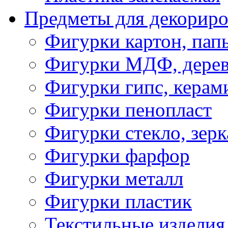
Предметы для декориро
Фигурки картон, пап
Фигурки МДФ, дере
Фигурки гипс, керам
Фигурки пенопласт
Фигурки стекло, зерк
Фигурки фарфор
Фигурки металл
Фигурки пластик
Текстильные изделия