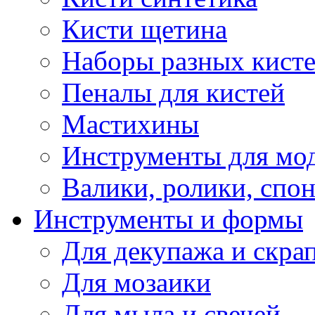
Кисти щетина
Наборы разных кист
Пеналы для кистей
Мастихины
Инструменты для мо
Валики, ролики, спо
Инструменты и формы
Для декупажа и скра
Для мозаики
Для мыла и свечей