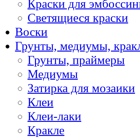
Краски для эмбоссин
Светящиеся краски
Воски
Грунты, медиумы, кракл
Грунты, праймеры
Медиумы
Затирка для мозаики
Клеи
Клеи-лаки
Кракле