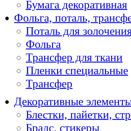
Бумага декоративная
Фольга, поталь, трансф
Поталь для золочени
Фольга
Трансфер для ткани
Пленки специальные
Трансфер
Декоративные элемент
Блестки, пайетки, ст
Брадс, стикеры