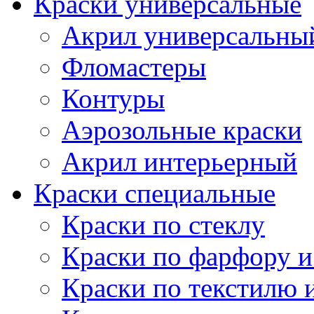
Краски универсальные
Акрил универсальны
Фломастеры
Контуры
Аэрозольные краски
Акрил интерьерный
Краски специальные
Краски по стеклу
Краски по фарфору и
Краски по текстилю 