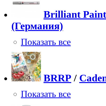
Brilliant Pain
(Германия)
Показать все
BRRP
/
Caden
Показать все