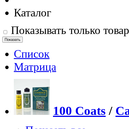
Каталог
Показывать только това
Список
Матрица
100 Coats
/
Ca