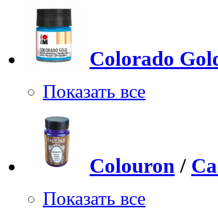
Colorado Gol
Показать все
Colouron
/
Ca
Показать все