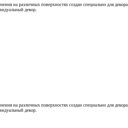
нения на различных поверхностях создан специально для декора
видуальный декор.
нения на различных поверхностях создан специально для декора
видуальный декор.