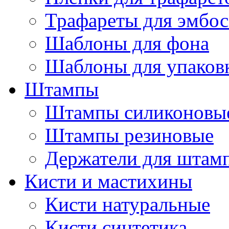
Трафареты для эмбос
Шаблоны для фона
Шаблоны для упаков
Штампы
Штампы силиконовы
Штампы резиновые
Держатели для штам
Кисти и мастихины
Кисти натуральные
Кисти синтетика