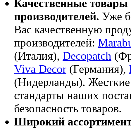
Качественные товары
производителей.
Уже б
Вас качественную про
производителей:
Marab
(Италия),
Decopatch
(Фр
Viva Decor
(Германия),
(Нидерланды). Жесткие
стандарты наших поста
безопасность товаров.
Широкий ассортимент 