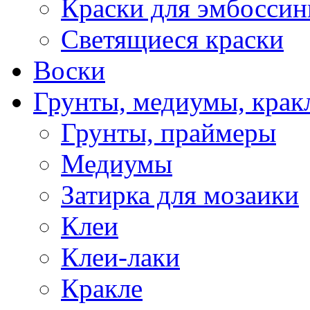
Краски для эмбоссин
Светящиеся краски
Воски
Грунты, медиумы, кракл
Грунты, праймеры
Медиумы
Затирка для мозаики
Клеи
Клеи-лаки
Кракле