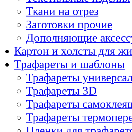
Ткани на отрез
Заготовки прочие
Дополняющие аксесс
Картон и холсты для ж
Трафареты и шаблоны
Трафареты универса
Трафареты 3D
Трафареты самоклея
Трафареты термопер
Пленки для трафарет