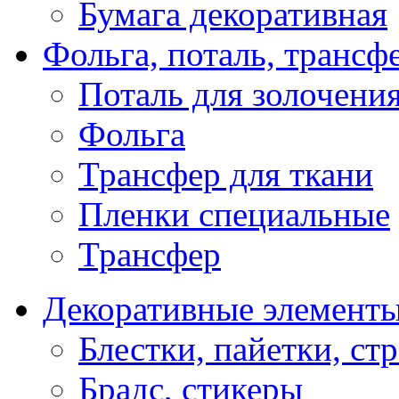
Бумага декоративная
Фольга, поталь, трансф
Поталь для золочени
Фольга
Трансфер для ткани
Пленки специальные
Трансфер
Декоративные элемент
Блестки, пайетки, ст
Брадс, стикеры