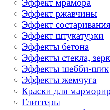
Эффект мрамора
Эффект ржавчины
Эффект состаривани
Эффект штукатурки
Эффекты бетона
Эффекты стекла, зерк
Эффекты шебби-шик
Эффекты жемчуга
Краски для мармори
Глиттеры