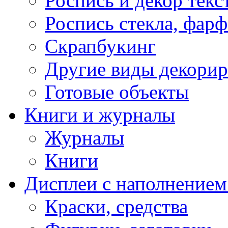
Роспись и декор текс
Роспись стекла, фар
Скрапбукинг
Другие виды декори
Готовые объекты
Книги и журналы
Журналы
Книги
Дисплеи с наполнением
Краски, средства