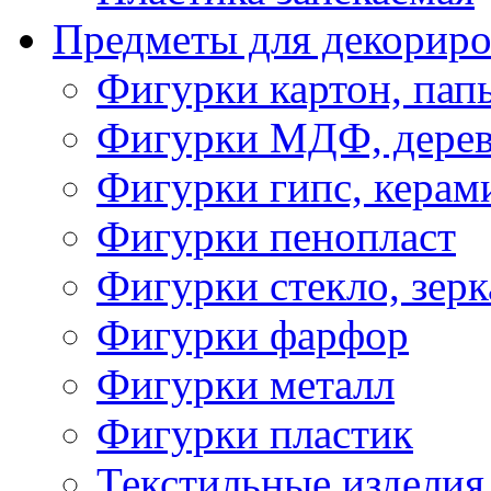
Предметы для декориро
Фигурки картон, пап
Фигурки МДФ, дере
Фигурки гипс, керам
Фигурки пенопласт
Фигурки стекло, зерк
Фигурки фарфор
Фигурки металл
Фигурки пластик
Текстильные изделия