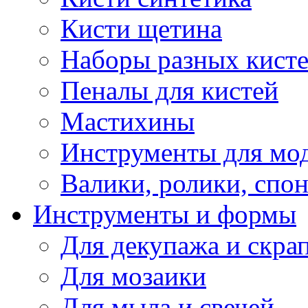
Кисти щетина
Наборы разных кист
Пеналы для кистей
Мастихины
Инструменты для мо
Валики, ролики, спо
Инструменты и формы
Для декупажа и скра
Для мозаики
Для мыла и свечей