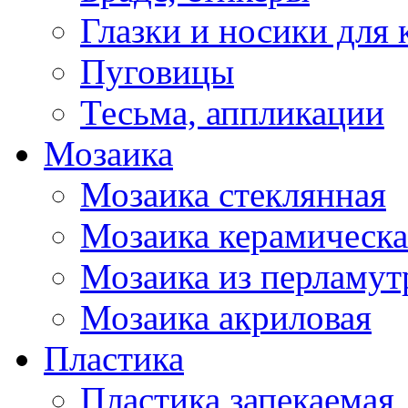
Глазки и носики для 
Пуговицы
Тесьма, аппликации
Мозаика
Мозаика стеклянная
Мозаика керамическа
Мозаика из перламут
Мозаика акриловая
Пластика
Пластика запекаемая