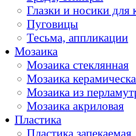
Глазки и носики для 
Пуговицы
Тесьма, аппликации
Мозаика
Мозаика стеклянная
Мозаика керамическа
Мозаика из перламут
Мозаика акриловая
Пластика
Пластика запекаемая