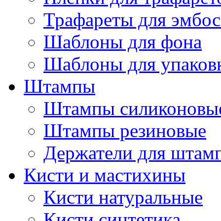
Трафареты для эмбос
Шаблоны для фона
Шаблоны для упаков
Штампы
Штампы силиконовы
Штампы резиновые
Держатели для штам
Кисти и мастихины
Кисти натуральные
Кисти синтетика