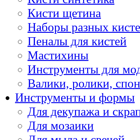
Кисти щетина
Наборы разных кист
Пеналы для кистей
Мастихины
Инструменты для мо
Валики, ролики, спо
Инструменты и формы
Для декупажа и скра
Для мозаики
Для мыла и свечей