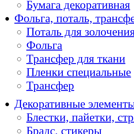
Бумага декоративная
Фольга, поталь, трансф
Поталь для золочени
Фольга
Трансфер для ткани
Пленки специальные
Трансфер
Декоративные элемент
Блестки, пайетки, ст
Брадс, стикеры