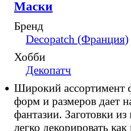
Маски
Бренд
Decopatch (Франция)
Хобби
Декопатч
Широкий ассортимент ф
форм и размеров дает 
фантазии. Заготовки из
легко декорировать как