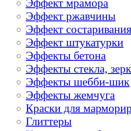
Эффект мрамора
Эффект ржавчины
Эффект состаривани
Эффект штукатурки
Эффекты бетона
Эффекты стекла, зерк
Эффекты шебби-шик
Эффекты жемчуга
Краски для мармори
Глиттеры