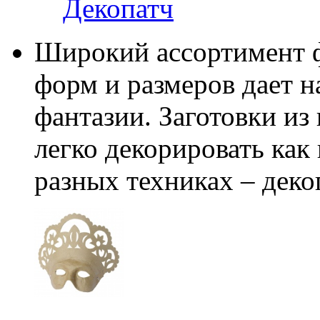
Декопатч
Широкий ассортимент ф
форм и размеров дает 
фантазии. Заготовки из
легко декорировать как
разных техниках – деко