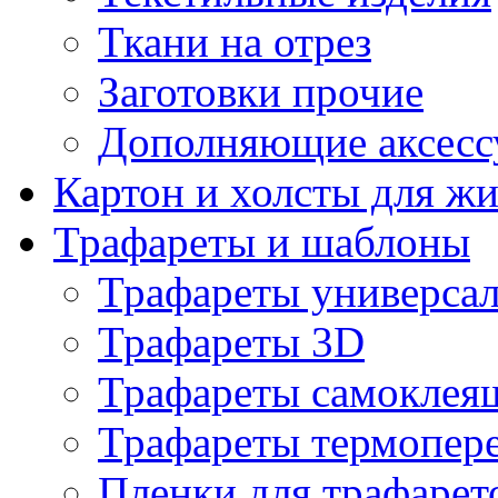
Ткани на отрез
Заготовки прочие
Дополняющие аксесс
Картон и холсты для ж
Трафареты и шаблоны
Трафареты универса
Трафареты 3D
Трафареты самоклея
Трафареты термопер
Пленки для трафарет