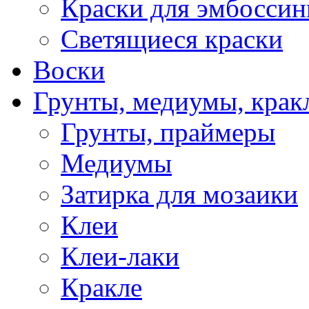
Краски для эмбоссин
Светящиеся краски
Воски
Грунты, медиумы, кракл
Грунты, праймеры
Медиумы
Затирка для мозаики
Клеи
Клеи-лаки
Кракле