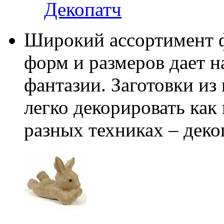
Декопатч
Широкий ассортимент ф
форм и размеров дает 
фантазии. Заготовки из
легко декорировать как
разных техниках – деко