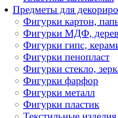
Предметы для декориро
Фигурки картон, пап
Фигурки МДФ, дере
Фигурки гипс, керам
Фигурки пенопласт
Фигурки стекло, зерк
Фигурки фарфор
Фигурки металл
Фигурки пластик
Текстильные изделия