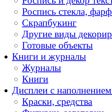
Роспись и декор текс
Роспись стекла, фар
Скрапбукинг
Другие виды декори
Готовые объекты
Книги и журналы
Журналы
Книги
Дисплеи с наполнением
Краски, средства