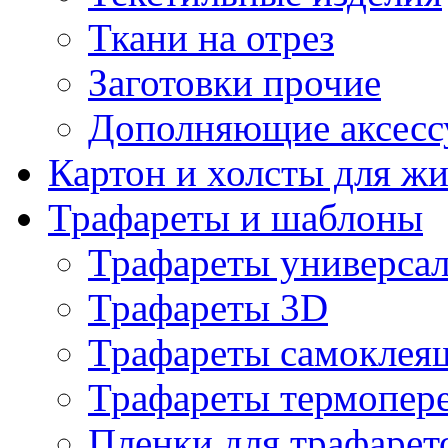
Ткани на отрез
Заготовки прочие
Дополняющие аксесс
Картон и холсты для ж
Трафареты и шаблоны
Трафареты универса
Трафареты 3D
Трафареты самоклея
Трафареты термопер
Пленки для трафарет