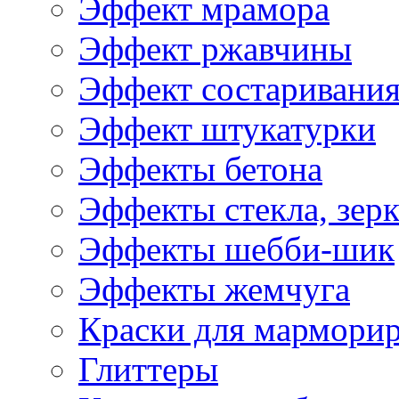
Эффект мрамора
Эффект ржавчины
Эффект состаривани
Эффект штукатурки
Эффекты бетона
Эффекты стекла, зерк
Эффекты шебби-шик
Эффекты жемчуга
Краски для мармори
Глиттеры