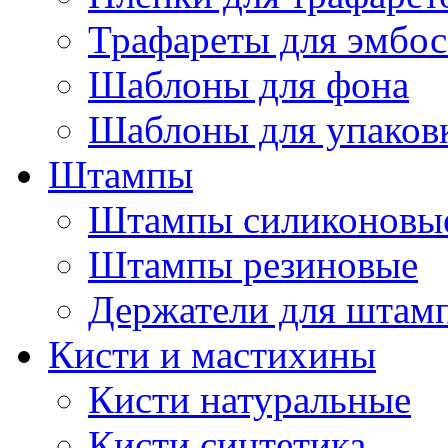
Трафареты для эмбос
Шаблоны для фона
Шаблоны для упаков
Штампы
Штампы силиконовы
Штампы резиновые
Держатели для штам
Кисти и мастихины
Кисти натуральные
Кисти синтетика