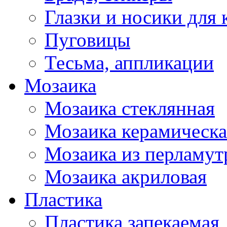
Глазки и носики для 
Пуговицы
Тесьма, аппликации
Мозаика
Мозаика стеклянная
Мозаика керамическа
Мозаика из перламут
Мозаика акриловая
Пластика
Пластика запекаемая