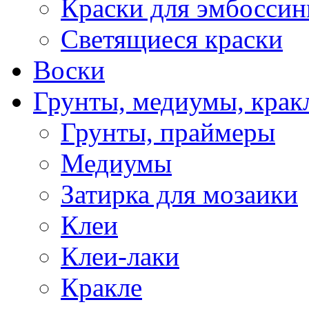
Краски для эмбоссин
Светящиеся краски
Воски
Грунты, медиумы, кракл
Грунты, праймеры
Медиумы
Затирка для мозаики
Клеи
Клеи-лаки
Кракле