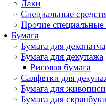
Лаки
Специальные средств
Прочие специальные 
Бумага
Бумага для декопатча
Бумага для декупажа
Рисовая бумага
Салфетки для декупа
Бумага для живописи
Бумага для скрапбук