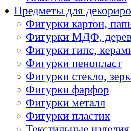
Предметы для декориро
Фигурки картон, пап
Фигурки МДФ, дере
Фигурки гипс, керам
Фигурки пенопласт
Фигурки стекло, зерк
Фигурки фарфор
Фигурки металл
Фигурки пластик
Текстильные изделия