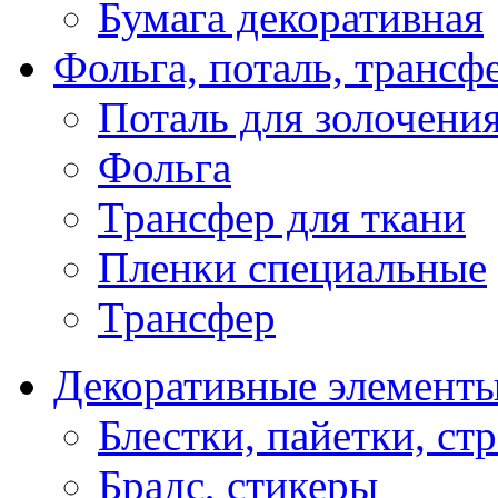
Бумага декоративная
Фольга, поталь, трансф
Поталь для золочени
Фольга
Трансфер для ткани
Пленки специальные
Трансфер
Декоративные элемент
Блестки, пайетки, ст
Брадс, стикеры