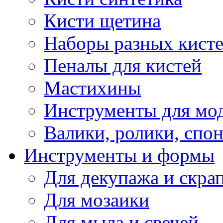
Кисти щетина
Наборы разных кист
Пеналы для кистей
Мастихины
Инструменты для мо
Валики, ролики, спо
Инструменты и формы
Для декупажа и скра
Для мозаики
Для мыла и свечей