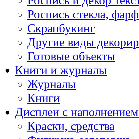
Роспись и декор текс
Роспись стекла, фар
Скрапбукинг
Другие виды декори
Готовые объекты
Книги и журналы
Журналы
Книги
Дисплеи с наполнением
Краски, средства