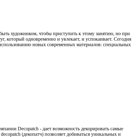
быть художником, чтобы приступить к этому занятию, но при
г, который одновременно и увлекает, и успокаивает. Сегодня
 использованию новых современных материалов: специальных
омпании Decopatch - дает возможность декорировать самые
decopatch (декопатч) позволяет добиваться уникальных и