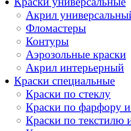
Краски универсальные
Акрил универсальны
Фломастеры
Контуры
Аэрозольные краски
Акрил интерьерный
Краски специальные
Краски по стеклу
Краски по фарфору и
Краски по текстилю 