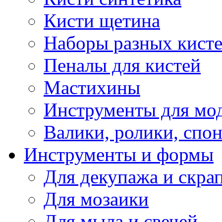
Кисти щетина
Наборы разных кист
Пеналы для кистей
Мастихины
Инструменты для мо
Валики, ролики, спо
Инструменты и формы
Для декупажа и скра
Для мозаики
Для мыла и свечей