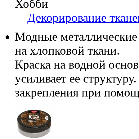
Хобби
Декорирование ткане
Модные металлические а
на хлопковой ткани.
Краска на водной основ
усиливает ее структуру.
закрепления при помощ