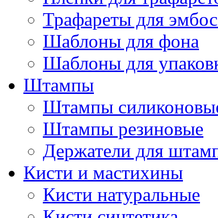
Трафареты для эмбос
Шаблоны для фона
Шаблоны для упаков
Штампы
Штампы силиконовы
Штампы резиновые
Держатели для штам
Кисти и мастихины
Кисти натуральные
Кисти синтетика