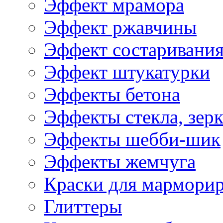
Эффект мрамора
Эффект ржавчины
Эффект состаривани
Эффект штукатурки
Эффекты бетона
Эффекты стекла, зерк
Эффекты шебби-шик
Эффекты жемчуга
Краски для мармори
Глиттеры