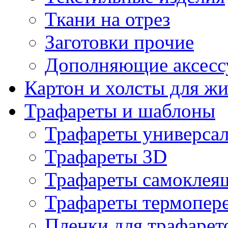
Ткани на отрез
Заготовки прочие
Дополняющие аксесс
Картон и холсты для ж
Трафареты и шаблоны
Трафареты универса
Трафареты 3D
Трафареты самоклея
Трафареты термопер
Пленки для трафарет