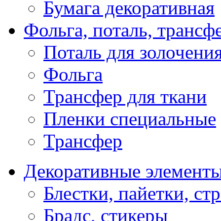
Бумага декоративная
Фольга, поталь, трансф
Поталь для золочени
Фольга
Трансфер для ткани
Пленки специальные
Трансфер
Декоративные элемент
Блестки, пайетки, ст
Брадс, стикеры