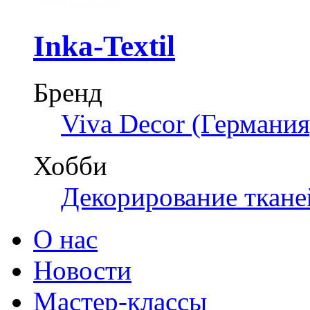
Inka-Textil
Бренд
Viva Decor (Германия
Хобби
Декорирование ткане
О нас
Новости
Мастер-классы