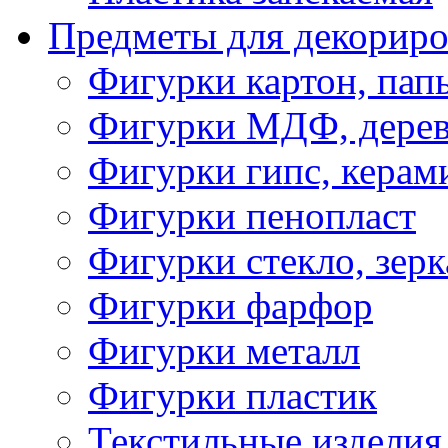
Предметы для декориро
Фигурки картон, пап
Фигурки МДФ, дере
Фигурки гипс, керам
Фигурки пенопласт
Фигурки стекло, зерк
Фигурки фарфор
Фигурки металл
Фигурки пластик
Текстильные изделия