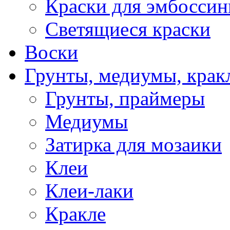
Краски для эмбоссин
Светящиеся краски
Воски
Грунты, медиумы, кракл
Грунты, праймеры
Медиумы
Затирка для мозаики
Клеи
Клеи-лаки
Кракле