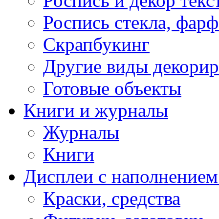
Роспись и декор текс
Роспись стекла, фар
Скрапбукинг
Другие виды декори
Готовые объекты
Книги и журналы
Журналы
Книги
Дисплеи с наполнением
Краски, средства