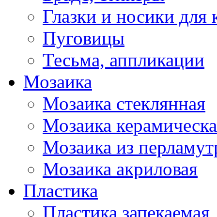
Глазки и носики для 
Пуговицы
Тесьма, аппликации
Мозаика
Мозаика стеклянная
Мозаика керамическа
Мозаика из перламут
Мозаика акриловая
Пластика
Пластика запекаемая