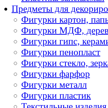
Предметы для декориро
Фигурки картон, пап
Фигурки МДФ, дере
Фигурки гипс, керам
Фигурки пенопласт
Фигурки стекло, зерк
Фигурки фарфор
Фигурки металл
Фигурки пластик
Текстильные изделия