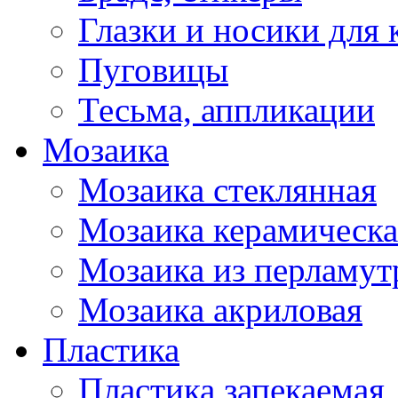
Глазки и носики для 
Пуговицы
Тесьма, аппликации
Мозаика
Мозаика стеклянная
Мозаика керамическа
Мозаика из перламут
Мозаика акриловая
Пластика
Пластика запекаемая