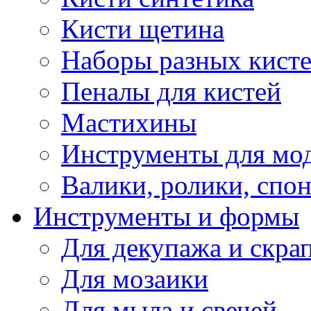
Кисти щетина
Наборы разных кист
Пеналы для кистей
Мастихины
Инструменты для мо
Валики, ролики, спо
Инструменты и формы
Для декупажа и скра
Для мозаики
Для мыла и свечей