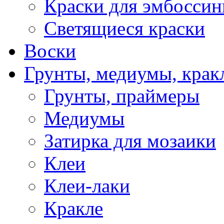
Краски для эмбоссин
Светящиеся краски
Воски
Грунты, медиумы, кракл
Грунты, праймеры
Медиумы
Затирка для мозаики
Клеи
Клеи-лаки
Кракле