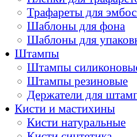
Трафареты для эмбос
Шаблоны для фона
Шаблоны для упаков
Штампы
Штампы силиконовы
Штампы резиновые
Держатели для штам
Кисти и мастихины
Кисти натуральные
Кисти синтетика