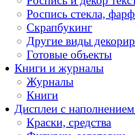
Роспись и декор текс
Роспись стекла, фар
Скрапбукинг
Другие виды декори
Готовые объекты
Книги и журналы
Журналы
Книги
Дисплеи с наполнением
Краски, средства