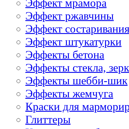
Эффект мрамора
Эффект ржавчины
Эффект состаривани
Эффект штукатурки
Эффекты бетона
Эффекты стекла, зерк
Эффекты шебби-шик
Эффекты жемчуга
Краски для мармори
Глиттеры