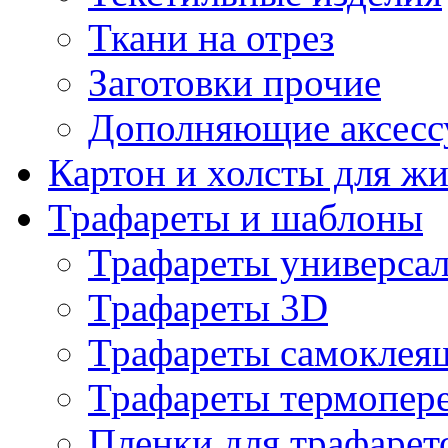
Ткани на отрез
Заготовки прочие
Дополняющие аксесс
Картон и холсты для ж
Трафареты и шаблоны
Трафареты универса
Трафареты 3D
Трафареты самоклея
Трафареты термопер
Пленки для трафарет