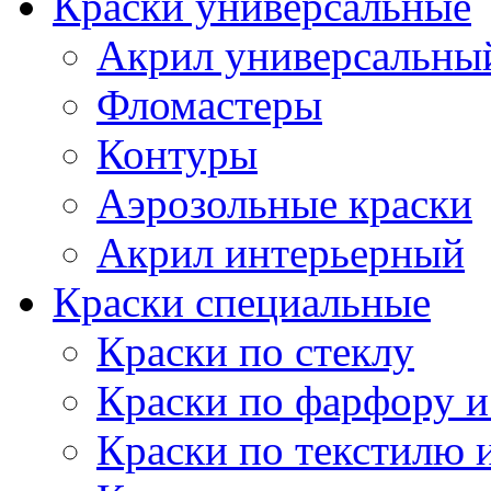
Краски универсальные
Акрил универсальны
Фломастеры
Контуры
Аэрозольные краски
Акрил интерьерный
Краски специальные
Краски по стеклу
Краски по фарфору и
Краски по текстилю 