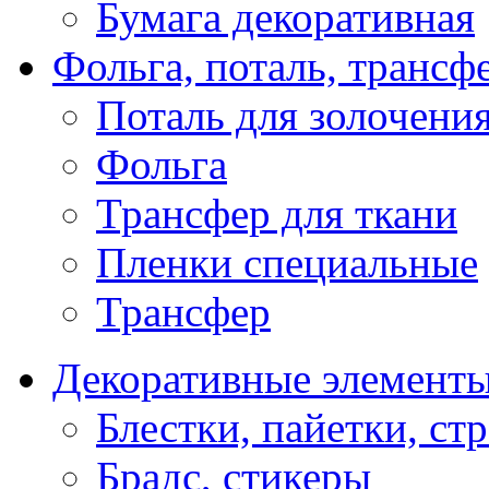
Бумага декоративная
Фольга, поталь, трансф
Поталь для золочени
Фольга
Трансфер для ткани
Пленки специальные
Трансфер
Декоративные элемент
Блестки, пайетки, ст
Брадс, стикеры