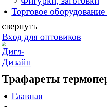
Фигурки, заготовки
Торговое оборудование 
свернуть
Вход для оптовиков
Трафареты термопе
Главная