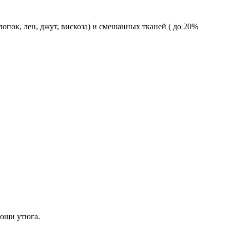
пок, лен, джут, вискоза) и смешанных тканей ( до 20%
мощи утюга.