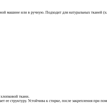
ой машине или в ручную. Подходит для натуральных тканей (хло
 хлопковой ткани.
ает ее структуру. Устойчива к стирке, после закрепления при по