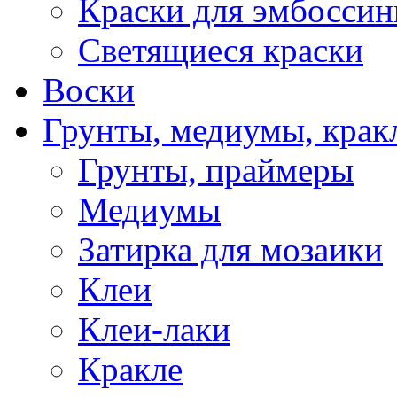
Краски для эмбоссин
Светящиеся краски
Воски
Грунты, медиумы, кракл
Грунты, праймеры
Медиумы
Затирка для мозаики
Клеи
Клеи-лаки
Кракле