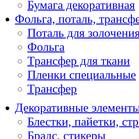
Бумага декоративная
Фольга, поталь, трансф
Поталь для золочени
Фольга
Трансфер для ткани
Пленки специальные
Трансфер
Декоративные элемент
Блестки, пайетки, ст
Брадс, стикеры