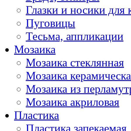
Глазки и носики для 
Пуговицы
Тесьма, аппликации
Мозаика
Мозаика стеклянная
Мозаика керамическа
Мозаика из перламут
Мозаика акриловая
Пластика
Пластика запекаемая