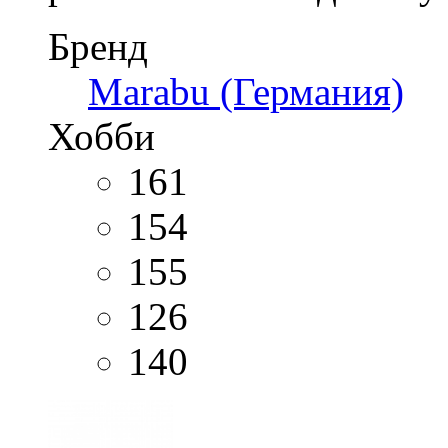
Бренд
Marabu (Германия)
Хобби
161
154
155
126
140