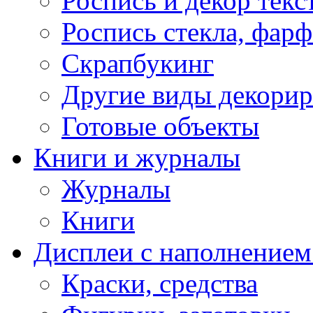
Роспись и декор текс
Роспись стекла, фар
Скрапбукинг
Другие виды декори
Готовые объекты
Книги и журналы
Журналы
Книги
Дисплеи с наполнением
Краски, средства