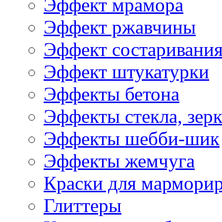
Эффект мрамора
Эффект ржавчины
Эффект состаривани
Эффект штукатурки
Эффекты бетона
Эффекты стекла, зерк
Эффекты шебби-шик
Эффекты жемчуга
Краски для мармори
Глиттеры