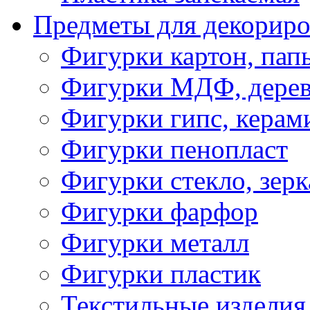
Предметы для декориро
Фигурки картон, пап
Фигурки МДФ, дере
Фигурки гипс, керам
Фигурки пенопласт
Фигурки стекло, зерк
Фигурки фарфор
Фигурки металл
Фигурки пластик
Текстильные изделия