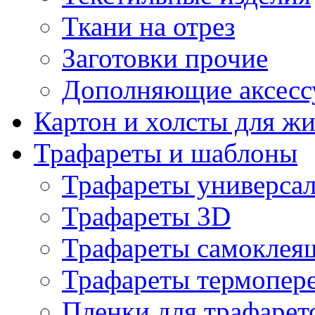
Ткани на отрез
Заготовки прочие
Дополняющие аксесс
Картон и холсты для ж
Трафареты и шаблоны
Трафареты универса
Трафареты 3D
Трафареты самоклея
Трафареты термопер
Пленки для трафарет