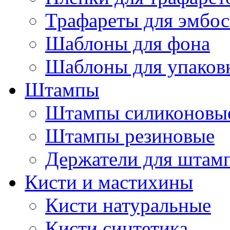
Трафареты для эмбос
Шаблоны для фона
Шаблоны для упаков
Штампы
Штампы силиконовы
Штампы резиновые
Держатели для штам
Кисти и мастихины
Кисти натуральные
Кисти синтетика