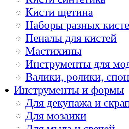
Кисти щетина
Наборы разных кист
Пеналы для кистей
Мастихины
Инструменты для мо
Валики, ролики, спо
Инструменты и формы
Для декупажа и скра
Для мозаики
Для мыла и свечей