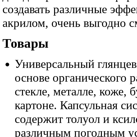
создавать различные эфф
акрилом, очень выгодно с
Товары
Универсальный глянце
основе органического р
стекле, металле, коже, б
картоне. Капсульная си
содержит толуол и ксил
различным погодным у