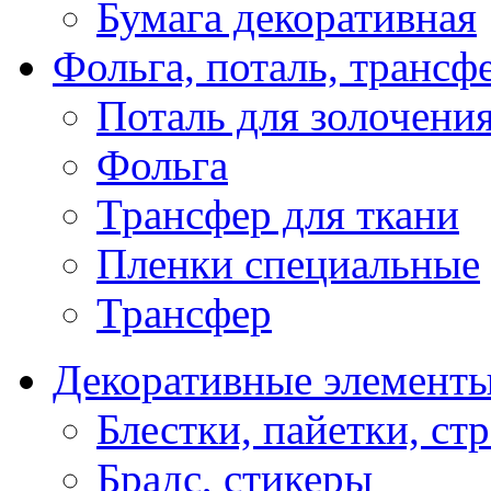
Бумага декоративная
Фольга, поталь, трансф
Поталь для золочени
Фольга
Трансфер для ткани
Пленки специальные
Трансфер
Декоративные элемент
Блестки, пайетки, ст
Брадс, стикеры