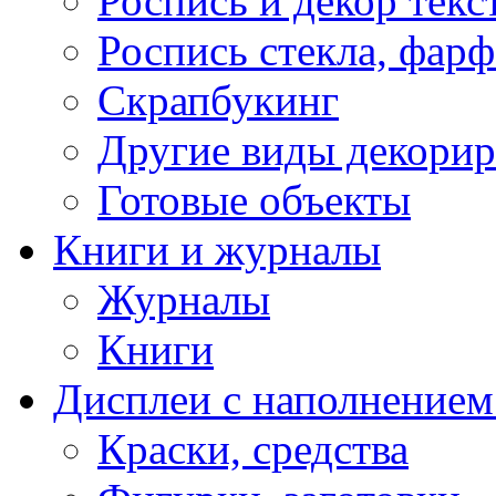
Роспись и декор текс
Роспись стекла, фар
Скрапбукинг
Другие виды декори
Готовые объекты
Книги и журналы
Журналы
Книги
Дисплеи с наполнением
Краски, средства