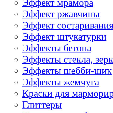
Эффект мрамора
Эффект ржавчины
Эффект состаривани
Эффект штукатурки
Эффекты бетона
Эффекты стекла, зерк
Эффекты шебби-шик
Эффекты жемчуга
Краски для мармори
Глиттеры