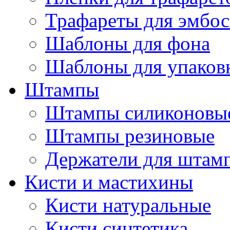
Трафареты для эмбос
Шаблоны для фона
Шаблоны для упаков
Штампы
Штампы силиконовы
Штампы резиновые
Держатели для штам
Кисти и мастихины
Кисти натуральные
Кисти синтетика