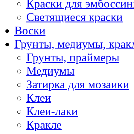
Краски для эмбоссин
Светящиеся краски
Воски
Грунты, медиумы, кракл
Грунты, праймеры
Медиумы
Затирка для мозаики
Клеи
Клеи-лаки
Кракле