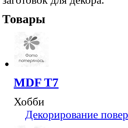
Товары
MDF T7
Хобби
Декорирование пове