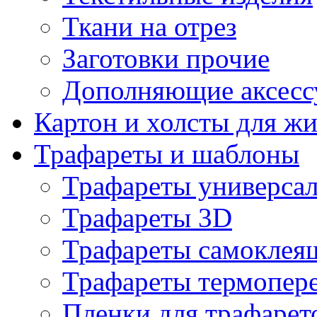
Ткани на отрез
Заготовки прочие
Дополняющие аксесс
Картон и холсты для ж
Трафареты и шаблоны
Трафареты универса
Трафареты 3D
Трафареты самоклея
Трафареты термопер
Пленки для трафарет