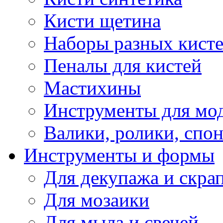
Кисти щетина
Наборы разных кист
Пеналы для кистей
Мастихины
Инструменты для мо
Валики, ролики, спо
Инструменты и формы
Для декупажа и скра
Для мозаики
Для мыла и свечей