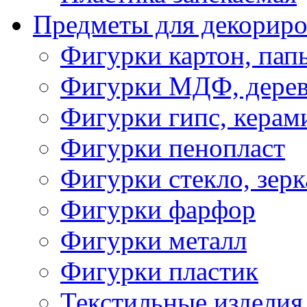
Предметы для декориро
Фигурки картон, пап
Фигурки МДФ, дере
Фигурки гипс, керам
Фигурки пенопласт
Фигурки стекло, зерк
Фигурки фарфор
Фигурки металл
Фигурки пластик
Текстильные изделия