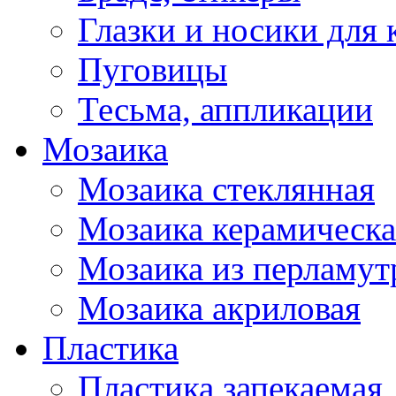
Глазки и носики для 
Пуговицы
Тесьма, аппликации
Мозаика
Мозаика стеклянная
Мозаика керамическа
Мозаика из перламут
Мозаика акриловая
Пластика
Пластика запекаемая