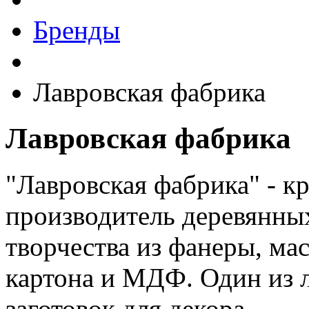
Бренды
Лавровская фабрика
Лавровская фабрика
"Лавровская фабрика" - 
производитель деревянных
творчества из фанеры, мас
картона и МДФ. Один из 
заготовок для декора.