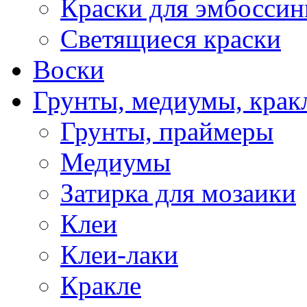
Краски для эмбоссин
Светящиеся краски
Воски
Грунты, медиумы, кракл
Грунты, праймеры
Медиумы
Затирка для мозаики
Клеи
Клеи-лаки
Кракле