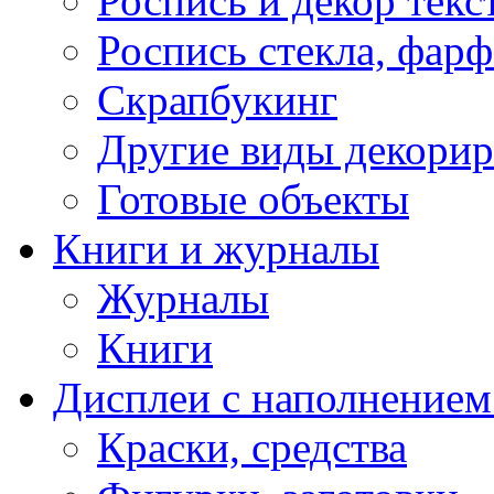
Роспись и декор текс
Роспись стекла, фар
Скрапбукинг
Другие виды декори
Готовые объекты
Книги и журналы
Журналы
Книги
Дисплеи с наполнением
Краски, средства