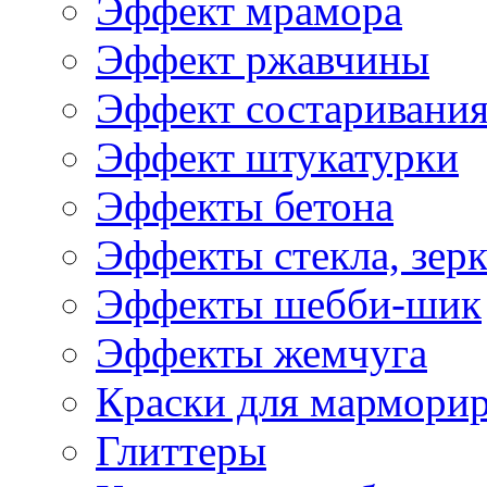
Эффект мрамора
Эффект ржавчины
Эффект состаривани
Эффект штукатурки
Эффекты бетона
Эффекты стекла, зерк
Эффекты шебби-шик
Эффекты жемчуга
Краски для мармори
Глиттеры