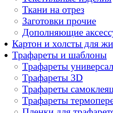
Ткани на отрез
Заготовки прочие
Дополняющие аксесс
Картон и холсты для ж
Трафареты и шаблоны
Трафареты универса
Трафареты 3D
Трафареты самоклея
Трафареты термопер
Пленки для трафарет