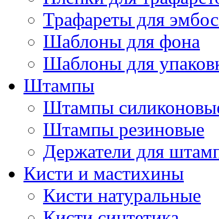
Трафареты для эмбос
Шаблоны для фона
Шаблоны для упаков
Штампы
Штампы силиконовы
Штампы резиновые
Держатели для штам
Кисти и мастихины
Кисти натуральные
Кисти синтетика