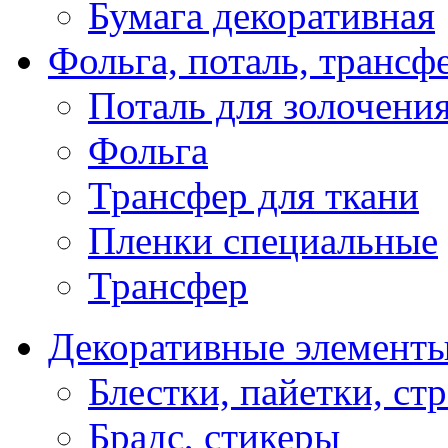
Бумага декоративная
Фольга, поталь, трансф
Поталь для золочени
Фольга
Трансфер для ткани
Пленки специальные
Трансфер
Декоративные элемент
Блестки, пайетки, ст
Брадс, стикеры