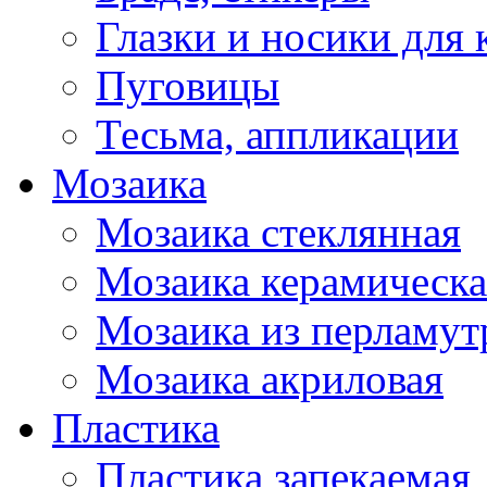
Глазки и носики для 
Пуговицы
Тесьма, аппликации
Мозаика
Мозаика стеклянная
Мозаика керамическа
Мозаика из перламут
Мозаика акриловая
Пластика
Пластика запекаемая