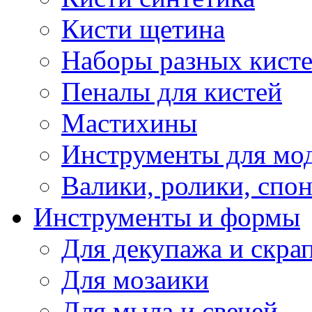
Кисти щетина
Наборы разных кист
Пеналы для кистей
Мастихины
Инструменты для мо
Валики, ролики, спо
Инструменты и формы
Для декупажа и скра
Для мозаики
Для мыла и свечей