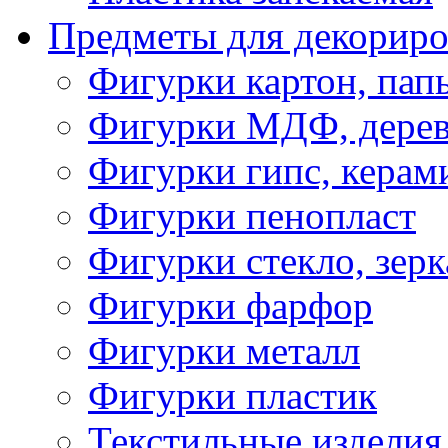
Предметы для декориро
Фигурки картон, пап
Фигурки МДФ, дере
Фигурки гипс, керам
Фигурки пенопласт
Фигурки стекло, зерк
Фигурки фарфор
Фигурки металл
Фигурки пластик
Текстильные изделия