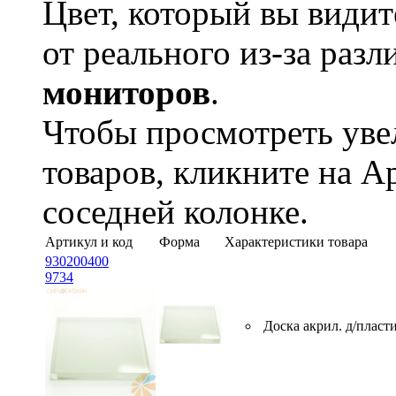
Цвет, который вы видит
от реального из-за раз
мониторов
.
Чтобы просмотреть ув
товаров, кликните на А
соседней колонке.
Артикул и код
Форма
Характеристики товара
930200400
9734
Доска акрил. д/пласти