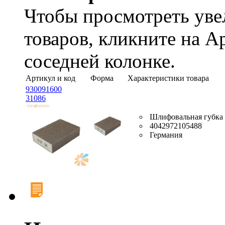
Чтобы просмотреть ув
товаров, кликните на А
соседней колонке.
Артикул и код
Форма
Характеристики товара
930091600
31086
Шлифовальная губка 
4042972105488
Германия