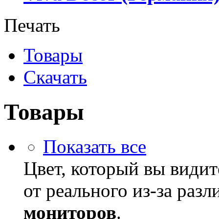
Печать
Товары
Скачать
Товары
Показать все
Цвет, который вы видит
от реального из-за раз
мониторов
.