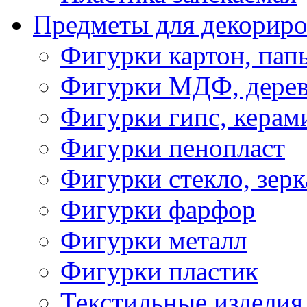
Предметы для декориро
Фигурки картон, пап
Фигурки МДФ, дере
Фигурки гипс, керам
Фигурки пенопласт
Фигурки стекло, зерк
Фигурки фарфор
Фигурки металл
Фигурки пластик
Текстильные изделия