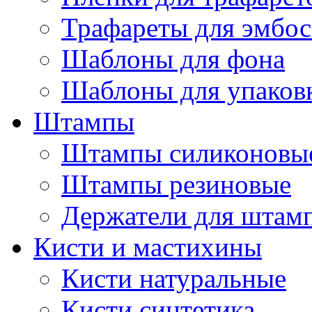
Трафареты для эмбос
Шаблоны для фона
Шаблоны для упаков
Штампы
Штампы силиконовы
Штампы резиновые
Держатели для штам
Кисти и мастихины
Кисти натуральные
Кисти синтетика