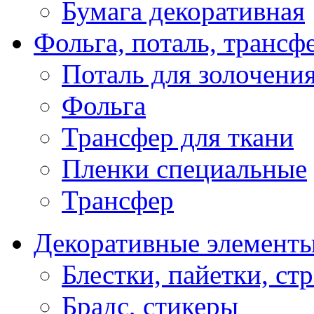
Бумага декоративная
Фольга, поталь, трансф
Поталь для золочени
Фольга
Трансфер для ткани
Пленки специальные
Трансфер
Декоративные элемент
Блестки, пайетки, ст
Брадс, стикеры