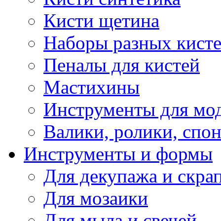
Кисти щетина
Наборы разных кист
Пеналы для кистей
Мастихины
Инструменты для мо
Валики, ролики, спо
Инструменты и формы
Для декупажа и скра
Для мозаики
Для мыла и свечей