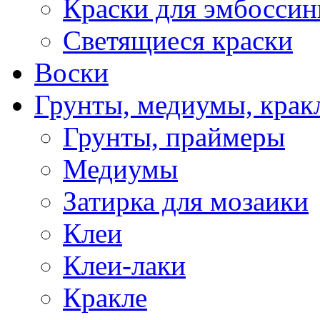
Краски для эмбоссин
Светящиеся краски
Воски
Грунты, медиумы, кракл
Грунты, праймеры
Медиумы
Затирка для мозаики
Клеи
Клеи-лаки
Кракле