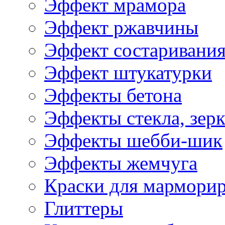
Эффект мрамора
Эффект ржавчины
Эффект состаривани
Эффект штукатурки
Эффекты бетона
Эффекты стекла, зерк
Эффекты шебби-шик
Эффекты жемчуга
Краски для мармори
Глиттеры