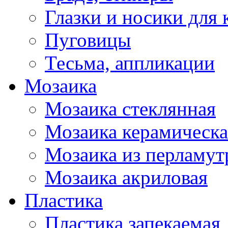
Глазки и носики для 
Пуговицы
Тесьма, аппликации
Мозаика
Мозаика стеклянная
Мозаика керамическа
Мозаика из перламут
Мозаика акриловая
Пластика
Пластика запекаемая