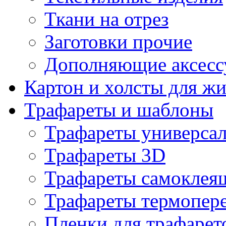
Ткани на отрез
Заготовки прочие
Дополняющие аксесс
Картон и холсты для ж
Трафареты и шаблоны
Трафареты универса
Трафареты 3D
Трафареты самоклея
Трафареты термопер
Пленки для трафарет