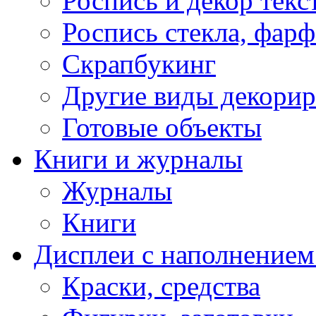
Роспись и декор текс
Роспись стекла, фар
Скрапбукинг
Другие виды декори
Готовые объекты
Книги и журналы
Журналы
Книги
Дисплеи с наполнением
Краски, средства