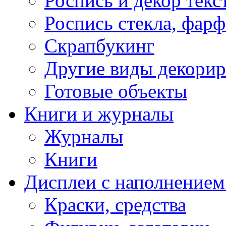
Роспись и декор текс
Роспись стекла, фар
Скрапбукинг
Другие виды декори
Готовые объекты
Книги и журналы
Журналы
Книги
Дисплеи с наполнением
Краски, средства