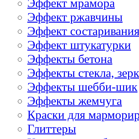
Эффект мрамора
Эффект ржавчины
Эффект состаривани
Эффект штукатурки
Эффекты бетона
Эффекты стекла, зерк
Эффекты шебби-шик
Эффекты жемчуга
Краски для мармори
Глиттеры