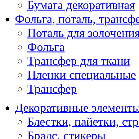
Бумага декоративная
Фольга, поталь, трансф
Поталь для золочени
Фольга
Трансфер для ткани
Пленки специальные
Трансфер
Декоративные элемент
Блестки, пайетки, ст
Брадс, стикеры