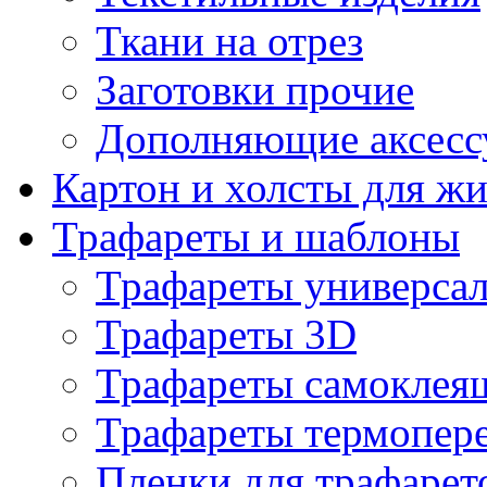
Ткани на отрез
Заготовки прочие
Дополняющие аксесс
Картон и холсты для ж
Трафареты и шаблоны
Трафареты универса
Трафареты 3D
Трафареты самоклея
Трафареты термопер
Пленки для трафарет