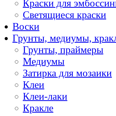
Краски для эмбоссин
Светящиеся краски
Воски
Грунты, медиумы, кракл
Грунты, праймеры
Медиумы
Затирка для мозаики
Клеи
Клеи-лаки
Кракле