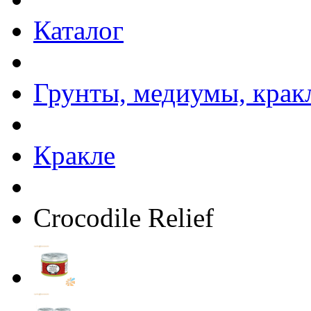
Каталог
Грунты, медиумы, кракл
Кракле
Crocodile Relief