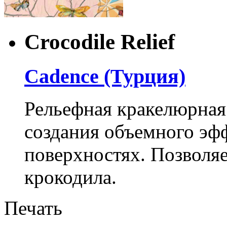
Crocodile Relief
Cadence (Турция)
Рельефная кракелюрная 
создания объемного эф
поверхностях. Позволя
крокодила.
Печать