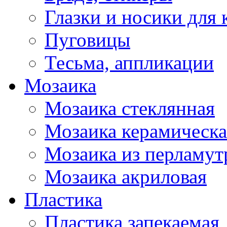
Глазки и носики для 
Пуговицы
Тесьма, аппликации
Мозаика
Мозаика стеклянная
Мозаика керамическа
Мозаика из перламут
Мозаика акриловая
Пластика
Пластика запекаемая