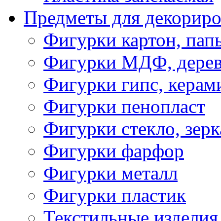
Предметы для декориро
Фигурки картон, пап
Фигурки МДФ, дере
Фигурки гипс, керам
Фигурки пенопласт
Фигурки стекло, зерк
Фигурки фарфор
Фигурки металл
Фигурки пластик
Текстильные изделия