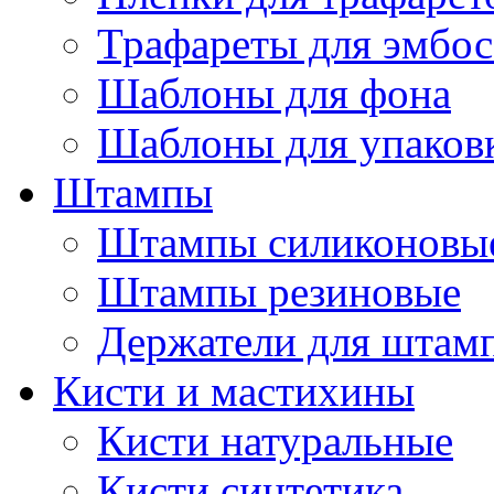
Трафареты для эмбос
Шаблоны для фона
Шаблоны для упаков
Штампы
Штампы силиконовы
Штампы резиновые
Держатели для штам
Кисти и мастихины
Кисти натуральные
Кисти синтетика