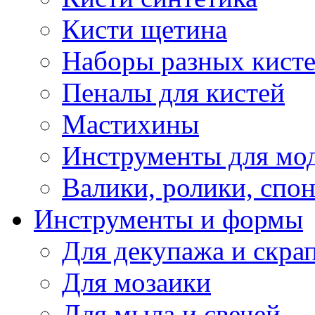
Кисти щетина
Наборы разных кист
Пеналы для кистей
Мастихины
Инструменты для мо
Валики, ролики, спо
Инструменты и формы
Для декупажа и скра
Для мозаики
Для мыла и свечей