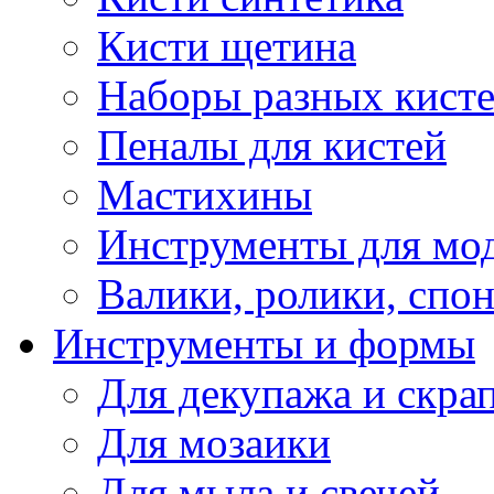
Кисти щетина
Наборы разных кист
Пеналы для кистей
Мастихины
Инструменты для мо
Валики, ролики, спо
Инструменты и формы
Для декупажа и скра
Для мозаики
Для мыла и свечей