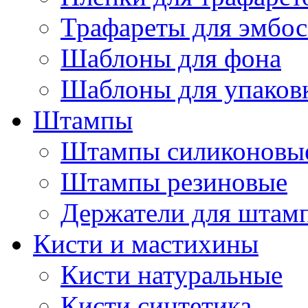
Трафареты для эмбос
Шаблоны для фона
Шаблоны для упаков
Штампы
Штампы силиконовы
Штампы резиновые
Держатели для штам
Кисти и мастихины
Кисти натуральные
Кисти синтетика