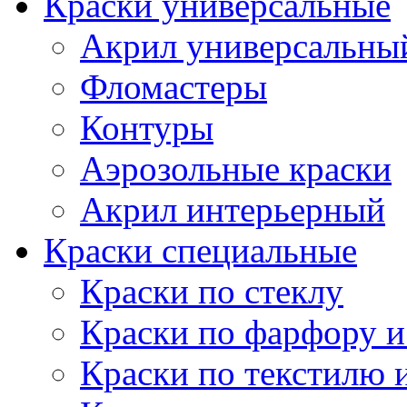
Краски универсальные
Акрил универсальны
Фломастеры
Контуры
Аэрозольные краски
Акрил интерьерный
Краски специальные
Краски по стеклу
Краски по фарфору и
Краски по текстилю 