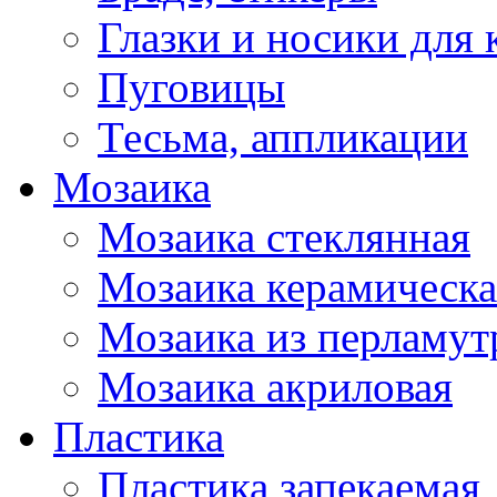
Глазки и носики для 
Пуговицы
Тесьма, аппликации
Мозаика
Мозаика стеклянная
Мозаика керамическа
Мозаика из перламут
Мозаика акриловая
Пластика
Пластика запекаемая