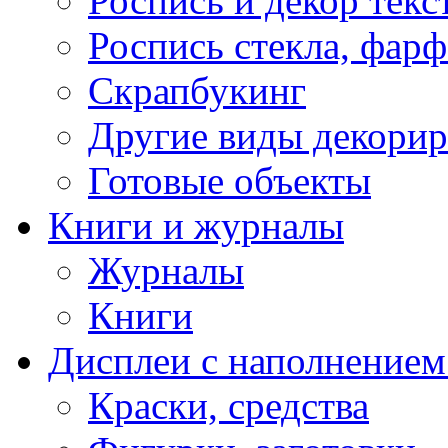
Роспись и декор текс
Роспись стекла, фар
Скрапбукинг
Другие виды декори
Готовые объекты
Книги и журналы
Журналы
Книги
Дисплеи с наполнением
Краски, средства