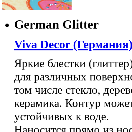
German Glitter
Viva Decor (Германия
Яркие блестки (глиттер
для различных поверхно
том числе стекло, дерево
керамика. Контур может
устойчивых к воде.
Наносится прямо из но