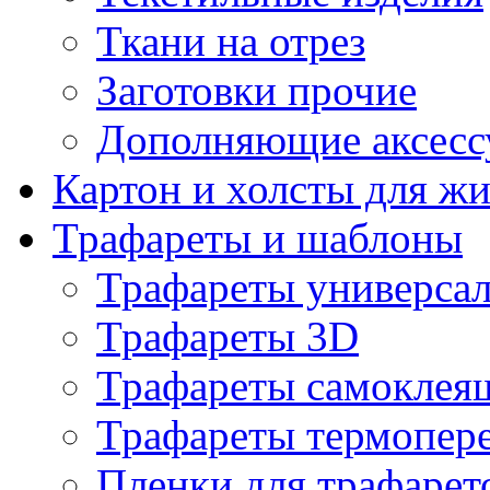
Ткани на отрез
Заготовки прочие
Дополняющие аксесс
Картон и холсты для ж
Трафареты и шаблоны
Трафареты универса
Трафареты 3D
Трафареты самоклея
Трафареты термопер
Пленки для трафарет