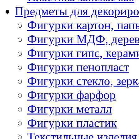
Предметы для декориро
Фигурки картон, пап
Фигурки МДФ, дере
Фигурки гипс, керам
Фигурки пенопласт
Фигурки стекло, зерк
Фигурки фарфор
Фигурки металл
Фигурки пластик
Текстильные изделия