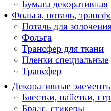
Бумага декоративная
Фольга, поталь, трансф
Поталь для золочени
Фольга
Трансфер для ткани
Пленки специальные
Трансфер
Декоративные элемент
Блестки, пайетки, ст
Брадс, стикеры