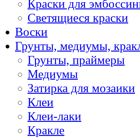
Краски для эмбоссин
Светящиеся краски
Воски
Грунты, медиумы, кракл
Грунты, праймеры
Медиумы
Затирка для мозаики
Клеи
Клеи-лаки
Кракле