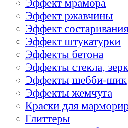
Эффект мрамора
Эффект ржавчины
Эффект состаривани
Эффект штукатурки
Эффекты бетона
Эффекты стекла, зерк
Эффекты шебби-шик
Эффекты жемчуга
Краски для мармори
Глиттеры