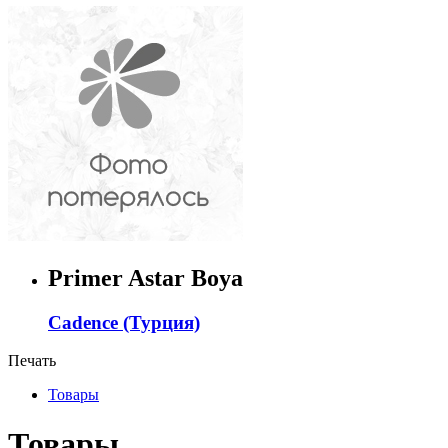
Primer Astar Boya
Cadence (Турция)
Печать
Товары
Товары