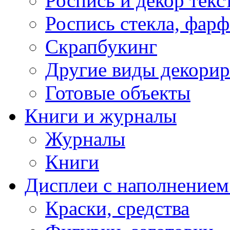
Роспись и декор текс
Роспись стекла, фар
Скрапбукинг
Другие виды декори
Готовые объекты
Книги и журналы
Журналы
Книги
Дисплеи с наполнением
Краски, средства