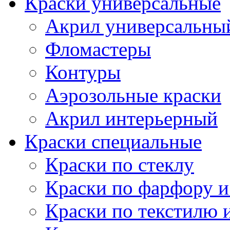
Краски универсальные
Акрил универсальны
Фломастеры
Контуры
Аэрозольные краски
Акрил интерьерный
Краски специальные
Краски по стеклу
Краски по фарфору и
Краски по текстилю 