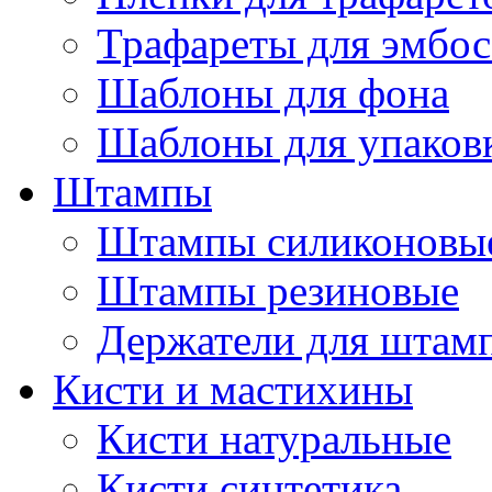
Трафареты для эмбос
Шаблоны для фона
Шаблоны для упаков
Штампы
Штампы силиконовы
Штампы резиновые
Держатели для штам
Кисти и мастихины
Кисти натуральные
Кисти синтетика