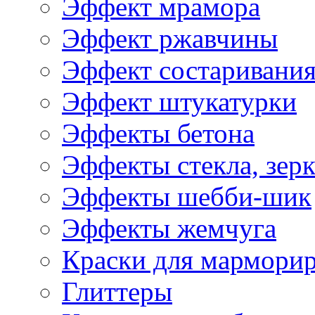
Эффект мрамора
Эффект ржавчины
Эффект состаривани
Эффект штукатурки
Эффекты бетона
Эффекты стекла, зерк
Эффекты шебби-шик
Эффекты жемчуга
Краски для мармори
Глиттеры