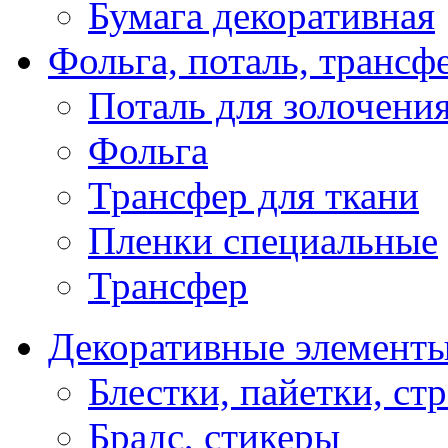
Бумага декоративная
Фольга, поталь, трансф
Поталь для золочени
Фольга
Трансфер для ткани
Пленки специальные
Трансфер
Декоративные элемент
Блестки, пайетки, ст
Брадс, стикеры