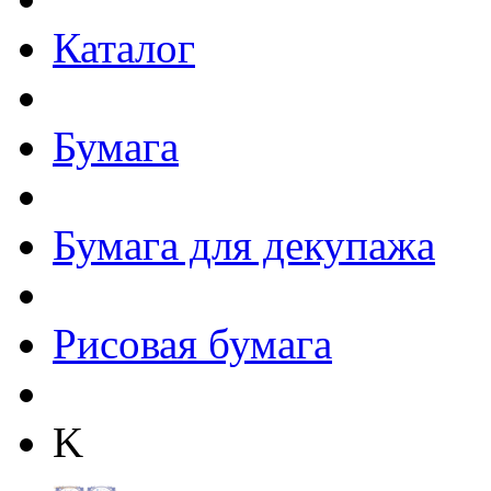
Каталог
Бумага
Бумага для декупажа
Рисовая бумага
K