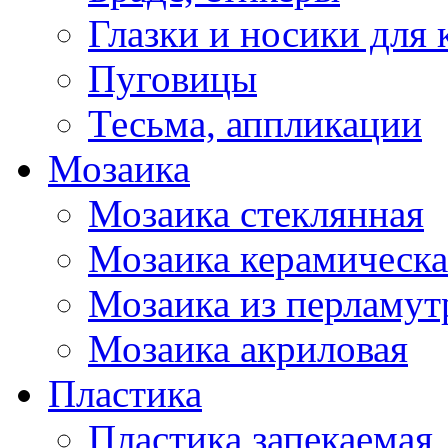
Глазки и носики для 
Пуговицы
Тесьма, аппликации
Мозаика
Мозаика стеклянная
Мозаика керамическа
Мозаика из перламут
Мозаика акриловая
Пластика
Пластика запекаемая