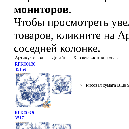
мониторов
.
Чтобы просмотреть ув
товаров, кликните на А
соседней колонке.
Артикул и код
Дизайн
Характеристики товара
RPK00130
35169
Рисовая бумага Blue 
RPK00330
35171