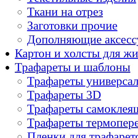
Ткани на отрез
Заготовки прочие
Дополняющие аксесс
Картон и холсты для ж
Трафареты и шаблоны
Трафареты универса
Трафареты 3D
Трафареты самоклея
Трафареты термопер
Пленки для трафарет