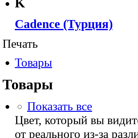
K
Cadence (Турция)
Печать
Товары
Товары
Показать все
Цвет, который вы видит
от реального из-за раз