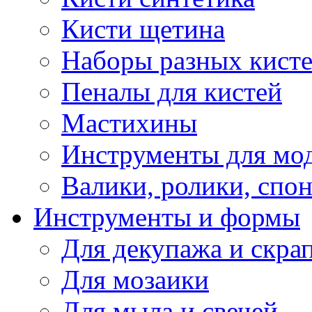
Кисти щетина
Наборы разных кист
Пеналы для кистей
Мастихины
Инструменты для мо
Валики, ролики, спо
Инструменты и формы
Для декупажа и скра
Для мозаики
Для мыла и свечей