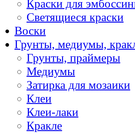
Краски для эмбоссин
Светящиеся краски
Воски
Грунты, медиумы, кракл
Грунты, праймеры
Медиумы
Затирка для мозаики
Клеи
Клеи-лаки
Кракле