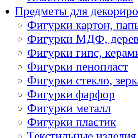
Предметы для декориро
Фигурки картон, пап
Фигурки МДФ, дере
Фигурки гипс, керам
Фигурки пенопласт
Фигурки стекло, зерк
Фигурки фарфор
Фигурки металл
Фигурки пластик
Текстильные изделия