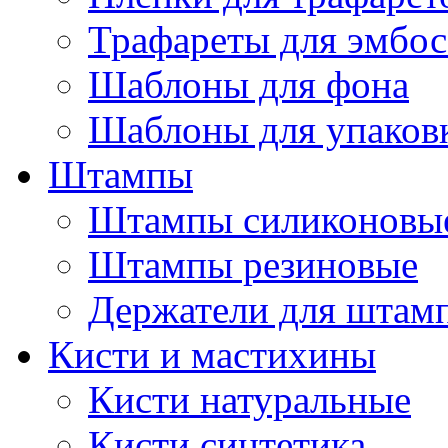
Трафареты для эмбос
Шаблоны для фона
Шаблоны для упаков
Штампы
Штампы силиконовы
Штампы резиновые
Держатели для штам
Кисти и мастихины
Кисти натуральные
Кисти синтетика