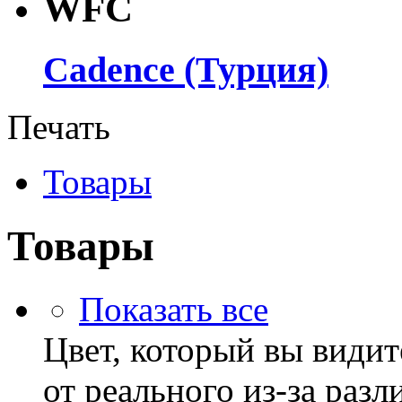
WFC
Cadence (Турция)
Печать
Товары
Товары
Показать все
Цвет, который вы видит
от реального из-за раз