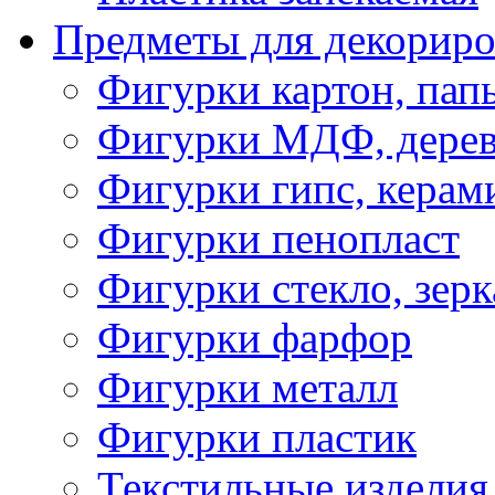
Предметы для декориро
Фигурки картон, пап
Фигурки МДФ, дере
Фигурки гипс, керам
Фигурки пенопласт
Фигурки стекло, зерк
Фигурки фарфор
Фигурки металл
Фигурки пластик
Текстильные изделия