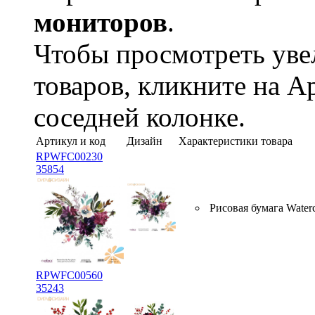
мониторов
.
Чтобы просмотреть ув
товаров, кликните на А
соседней колонке.
Артикул и код
Дизайн
Характеристики товара
RPWFC00230
35854
Рисовая бумага Water
RPWFC00560
35243