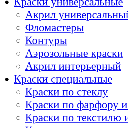
Краски универсальные
Акрил универсальны
Фломастеры
Контуры
Аэрозольные краски
Акрил интерьерный
Краски специальные
Краски по стеклу
Краски по фарфору и
Краски по текстилю 