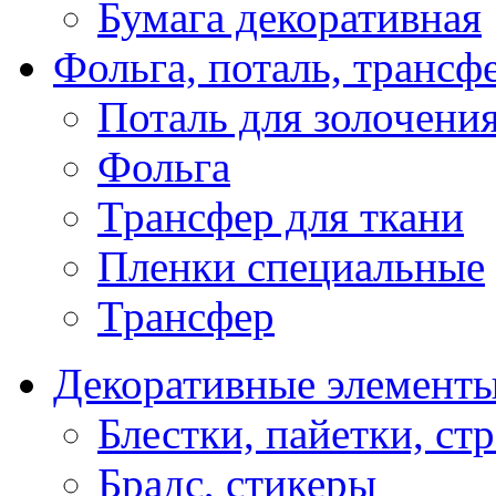
Бумага декоративная
Фольга, поталь, трансф
Поталь для золочени
Фольга
Трансфер для ткани
Пленки специальные
Трансфер
Декоративные элемент
Блестки, пайетки, ст
Брадс, стикеры