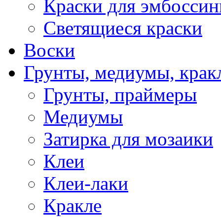
Краски для эмбоссин
Светящиеся краски
Воски
Грунты, медиумы, кракл
Грунты, праймеры
Медиумы
Затирка для мозаики
Клеи
Клеи-лаки
Кракле