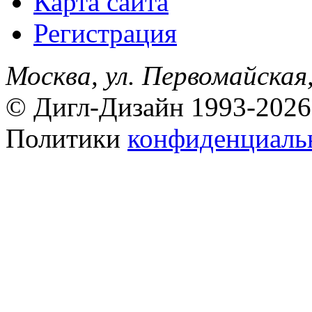
Карта сайта
Регистрация
Москва, ул. Первомайская,
© Дигл-Дизайн 1993-2026
Политики
конфиденциаль