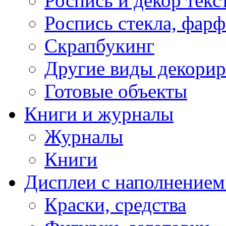
Роспись и декор текс
Роспись стекла, фар
Скрапбукинг
Другие виды декори
Готовые объекты
Книги и журналы
Журналы
Книги
Дисплеи с наполнением
Краски, средства