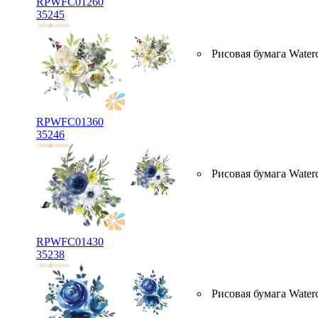
RPWFC01260
35245
Рисовая бумага Water
RPWFC01360
35246
Рисовая бумага Water
RPWFC01430
35238
Рисовая бумага Water