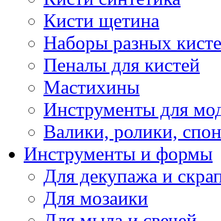
Кисти щетина
Наборы разных кист
Пеналы для кистей
Мастихины
Инструменты для мо
Валики, ролики, спо
Инструменты и формы
Для декупажа и скра
Для мозаики
Для мыла и свечей