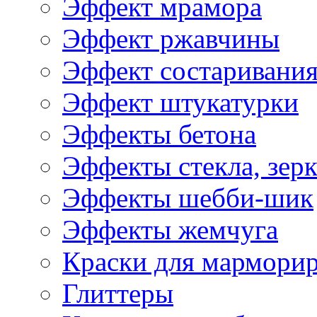
Эффект мрамора
Эффект ржавчины
Эффект состаривани
Эффект штукатурки
Эффекты бетона
Эффекты стекла, зерк
Эффекты шебби-шик
Эффекты жемчуга
Краски для мармори
Глиттеры