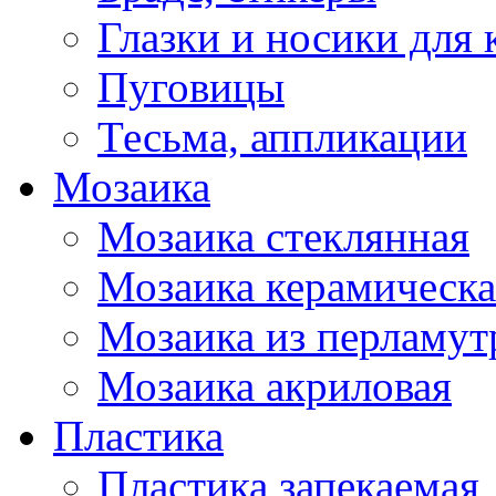
Глазки и носики для 
Пуговицы
Тесьма, аппликации
Мозаика
Мозаика стеклянная
Мозаика керамическа
Мозаика из перламут
Мозаика акриловая
Пластика
Пластика запекаемая