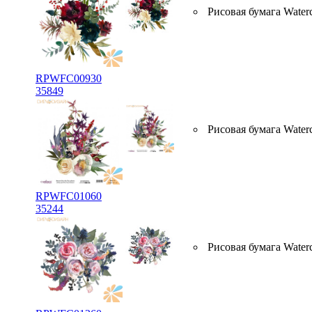
Рисовая бумага Water
RPWFC00930
35849
Рисовая бумага Water
RPWFC01060
35244
Рисовая бумага Water