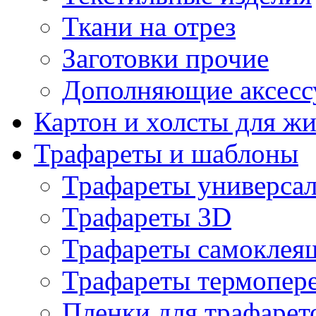
Ткани на отрез
Заготовки прочие
Дополняющие аксесс
Картон и холсты для ж
Трафареты и шаблоны
Трафареты универса
Трафареты 3D
Трафареты самоклея
Трафареты термопер
Пленки для трафарет