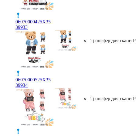
06070000425X35
39933
Трансфер для ткани 
06070000525X35
39934
Трансфер для ткани 