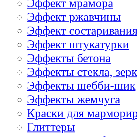
Эффект мрамора
Эффект ржавчины
Эффект состаривани
Эффект штукатурки
Эффекты бетона
Эффекты стекла, зерк
Эффекты шебби-шик
Эффекты жемчуга
Краски для мармори
Глиттеры