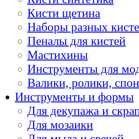
Кисти щетина
Наборы разных кист
Пеналы для кистей
Мастихины
Инструменты для мо
Валики, ролики, спо
Инструменты и формы
Для декупажа и скра
Для мозаики
Для мыла и свечей