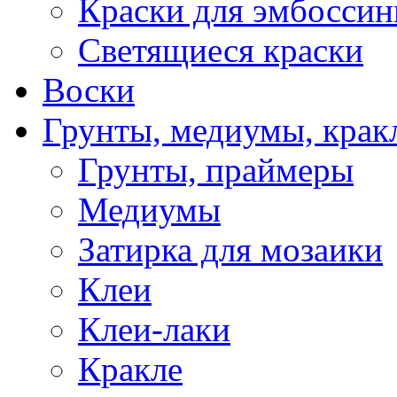
Краски для эмбоссин
Светящиеся краски
Воски
Грунты, медиумы, кракл
Грунты, праймеры
Медиумы
Затирка для мозаики
Клеи
Клеи-лаки
Кракле