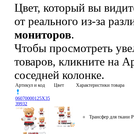
Цвет, который вы видит
от реального из-за раз
мониторов
.
Чтобы просмотреть ув
товаров, кликните на А
соседней колонке.
Артикул и код
Цвет
Характеристики товара
06070000125X35
39932
Трансфер для ткани 