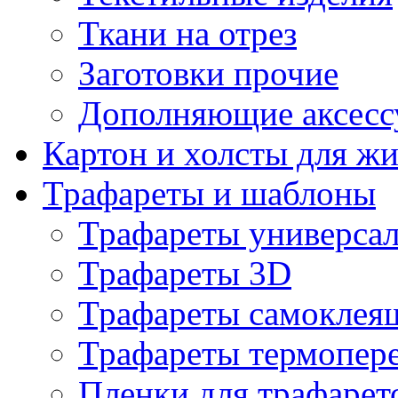
Ткани на отрез
Заготовки прочие
Дополняющие аксесс
Картон и холсты для ж
Трафареты и шаблоны
Трафареты универса
Трафареты 3D
Трафареты самоклея
Трафареты термопер
Пленки для трафарет