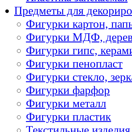
Предметы для декориро
Фигурки картон, пап
Фигурки МДФ, дере
Фигурки гипс, керам
Фигурки пенопласт
Фигурки стекло, зерк
Фигурки фарфор
Фигурки металл
Фигурки пластик
Текстильные изделия