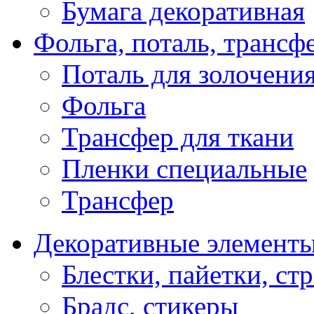
Бумага декоративная
Фольга, поталь, трансф
Поталь для золочени
Фольга
Трансфер для ткани
Пленки специальные
Трансфер
Декоративные элемент
Блестки, пайетки, ст
Брадс, стикеры