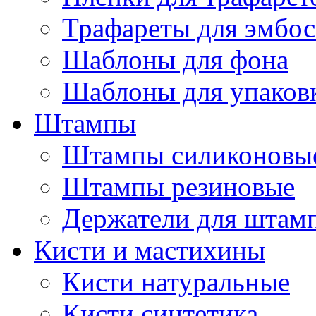
Трафареты для эмбос
Шаблоны для фона
Шаблоны для упаков
Штампы
Штампы силиконовы
Штампы резиновые
Держатели для штам
Кисти и мастихины
Кисти натуральные
Кисти синтетика