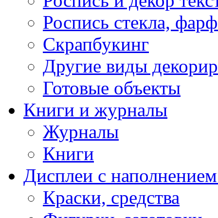
Роспись и декор текс
Роспись стекла, фар
Скрапбукинг
Другие виды декори
Готовые объекты
Книги и журналы
Журналы
Книги
Дисплеи с наполнением
Краски, средства