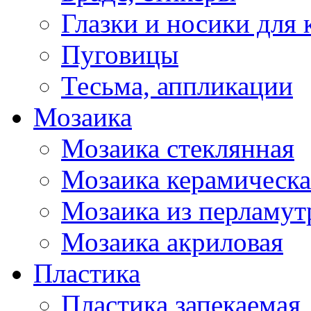
Глазки и носики для 
Пуговицы
Тесьма, аппликации
Мозаика
Мозаика стеклянная
Мозаика керамическа
Мозаика из перламут
Мозаика акриловая
Пластика
Пластика запекаемая