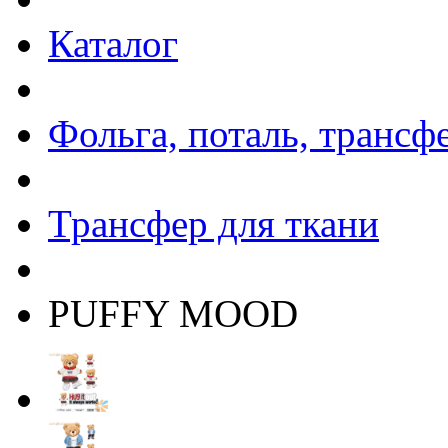
Каталог
Фольга, поталь, трансф
Трансфер для ткани
PUFFY MOOD