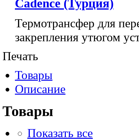
Cadence (Турция)
Термотрансфер для пере
закрепления утюгом уст
Печать
Товары
Описание
Товары
Показать все