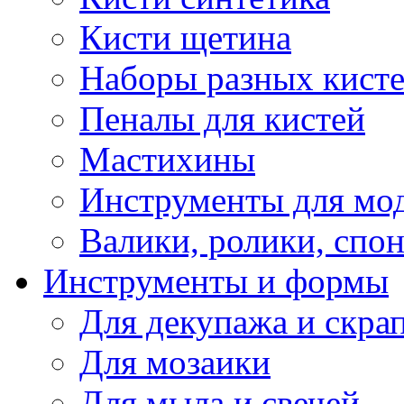
Кисти щетина
Наборы разных кист
Пеналы для кистей
Мастихины
Инструменты для мо
Валики, ролики, спо
Инструменты и формы
Для декупажа и скра
Для мозаики
Для мыла и свечей