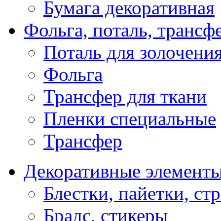
Бумага декоративная
Фольга, поталь, трансф
Поталь для золочени
Фольга
Трансфер для ткани
Пленки специальные
Трансфер
Декоративные элемент
Блестки, пайетки, ст
Брадс, стикеры