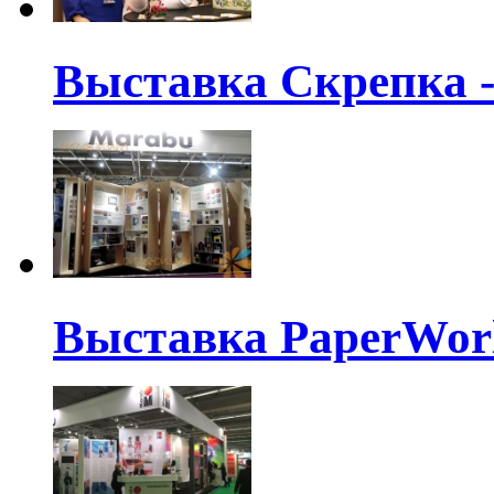
Выставка Скрепка -
Выставка PaperWorl