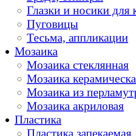
Глазки и носики для 
Пуговицы
Тесьма, аппликации
Мозаика
Мозаика стеклянная
Мозаика керамическа
Мозаика из перламут
Мозаика акриловая
Пластика
Пластика запекаемая