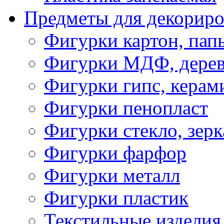
Предметы для декориро
Фигурки картон, пап
Фигурки МДФ, дере
Фигурки гипс, керам
Фигурки пенопласт
Фигурки стекло, зерк
Фигурки фарфор
Фигурки металл
Фигурки пластик
Текстильные изделия