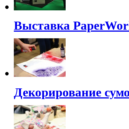
Выставка PaperWorl
Декорирование сумо