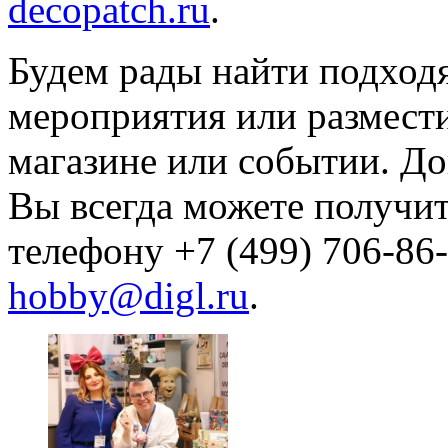
decopatch.ru
.
Будем рады найти подход
мероприятия или размес
магазине или событии. 
Вы всегда можете получи
телефону +7 (499) 706-86
hobby@digl.ru
.