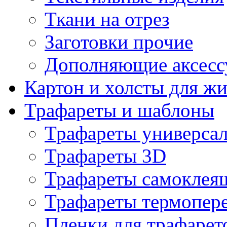
Ткани на отрез
Заготовки прочие
Дополняющие аксесс
Картон и холсты для ж
Трафареты и шаблоны
Трафареты универса
Трафареты 3D
Трафареты самоклея
Трафареты термопер
Пленки для трафарет