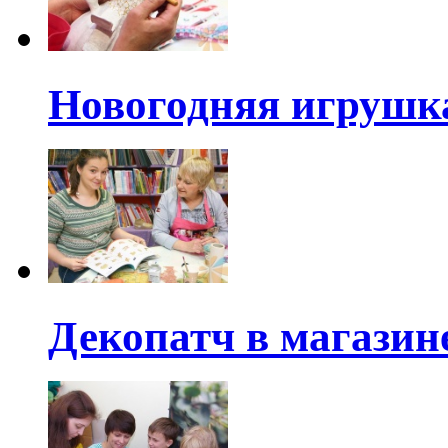
Новогодняя игрушка
Декопатч в магази