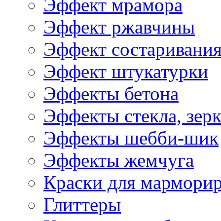
Эффект мрамора
Эффект ржавчины
Эффект состаривани
Эффект штукатурки
Эффекты бетона
Эффекты стекла, зерк
Эффекты шебби-шик
Эффекты жемчуга
Краски для мармори
Глиттеры