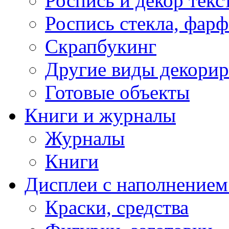
Роспись и декор текс
Роспись стекла, фар
Скрапбукинг
Другие виды декори
Готовые объекты
Книги и журналы
Журналы
Книги
Дисплеи с наполнением
Краски, средства