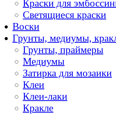
Краски для эмбоссин
Светящиеся краски
Воски
Грунты, медиумы, кракл
Грунты, праймеры
Медиумы
Затирка для мозаики
Клеи
Клеи-лаки
Кракле