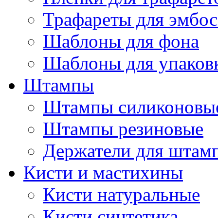
Трафареты для эмбос
Шаблоны для фона
Шаблоны для упаков
Штампы
Штампы силиконовы
Штампы резиновые
Держатели для штам
Кисти и мастихины
Кисти натуральные
Кисти синтетика