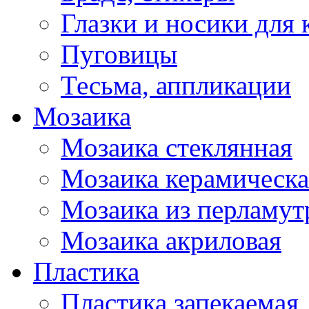
Глазки и носики для 
Пуговицы
Тесьма, аппликации
Мозаика
Мозаика стеклянная
Мозаика керамическа
Мозаика из перламут
Мозаика акриловая
Пластика
Пластика запекаемая