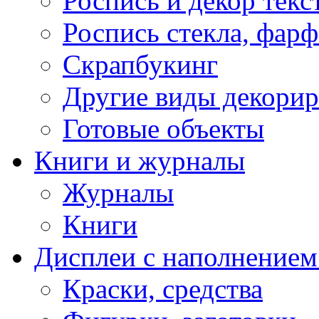
Роспись и декор текс
Роспись стекла, фар
Скрапбукинг
Другие виды декори
Готовые объекты
Книги и журналы
Журналы
Книги
Дисплеи с наполнением
Краски, средства