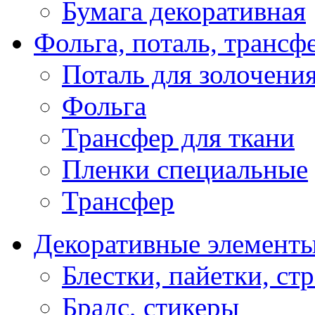
Бумага декоративная
Фольга, поталь, трансф
Поталь для золочени
Фольга
Трансфер для ткани
Пленки специальные
Трансфер
Декоративные элемент
Блестки, пайетки, ст
Брадс, стикеры