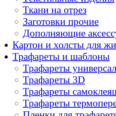
Ткани на отрез
Заготовки прочие
Дополняющие аксесс
Картон и холсты для ж
Трафареты и шаблоны
Трафареты универса
Трафареты 3D
Трафареты самоклея
Трафареты термопер
Пленки для трафарет