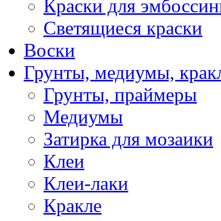
Краски для эмбоссин
Светящиеся краски
Воски
Грунты, медиумы, кракл
Грунты, праймеры
Медиумы
Затирка для мозаики
Клеи
Клеи-лаки
Кракле