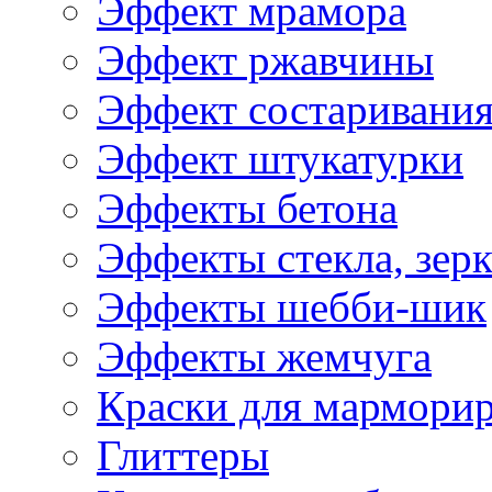
Эффект мрамора
Эффект ржавчины
Эффект состаривани
Эффект штукатурки
Эффекты бетона
Эффекты стекла, зерк
Эффекты шебби-шик
Эффекты жемчуга
Краски для мармори
Глиттеры