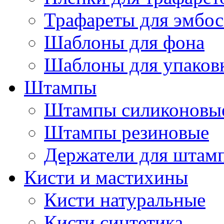
Трафареты для эмбос
Шаблоны для фона
Шаблоны для упаков
Штампы
Штампы силиконовы
Штампы резиновые
Держатели для штам
Кисти и мастихины
Кисти натуральные
Кисти синтетика