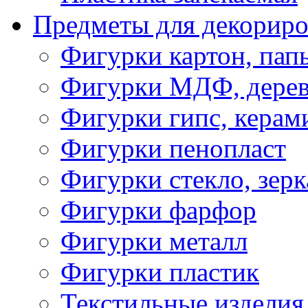
Предметы для декориро
Фигурки картон, пап
Фигурки МДФ, дере
Фигурки гипс, керам
Фигурки пенопласт
Фигурки стекло, зерк
Фигурки фарфор
Фигурки металл
Фигурки пластик
Текстильные изделия