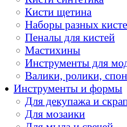
Кисти щетина
Наборы разных кист
Пеналы для кистей
Мастихины
Инструменты для мо
Валики, ролики, спо
Инструменты и формы
Для декупажа и скра
Для мозаики
Для мыла и свечей