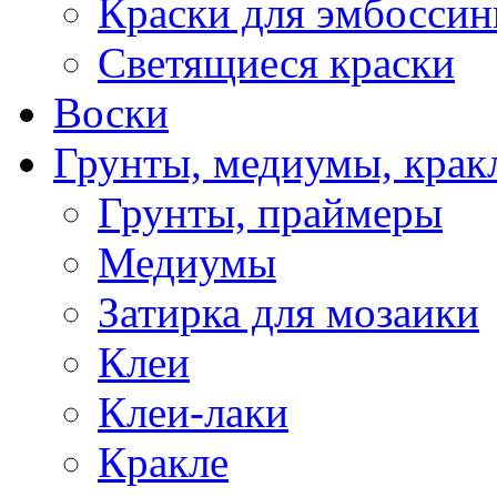
Краски для эмбоссин
Светящиеся краски
Воски
Грунты, медиумы, кракл
Грунты, праймеры
Медиумы
Затирка для мозаики
Клеи
Клеи-лаки
Кракле