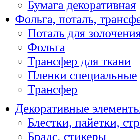
Бумага декоративная
Фольга, поталь, трансф
Поталь для золочени
Фольга
Трансфер для ткани
Пленки специальные
Трансфер
Декоративные элемент
Блестки, пайетки, ст
Брадс, стикеры