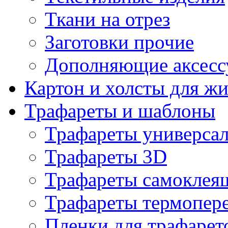
Ткани на отрез
Заготовки прочие
Дополняющие аксесс
Картон и холсты для ж
Трафареты и шаблоны
Трафареты универса
Трафареты 3D
Трафареты самоклея
Трафареты термопер
Пленки для трафарет