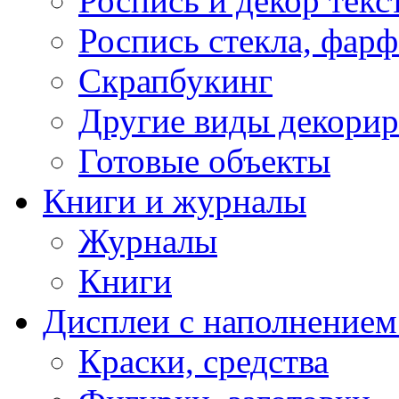
Роспись и декор текс
Роспись стекла, фар
Скрапбукинг
Другие виды декори
Готовые объекты
Книги и журналы
Журналы
Книги
Дисплеи с наполнением
Краски, средства