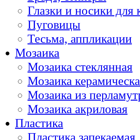
Глазки и носики для 
Пуговицы
Тесьма, аппликации
Мозаика
Мозаика стеклянная
Мозаика керамическа
Мозаика из перламут
Мозаика акриловая
Пластика
Пластика запекаемая