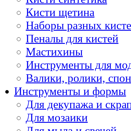
Кисти щетина
Наборы разных кист
Пеналы для кистей
Мастихины
Инструменты для мо
Валики, ролики, спо
Инструменты и формы
Для декупажа и скра
Для мозаики
Для мыла и свечей