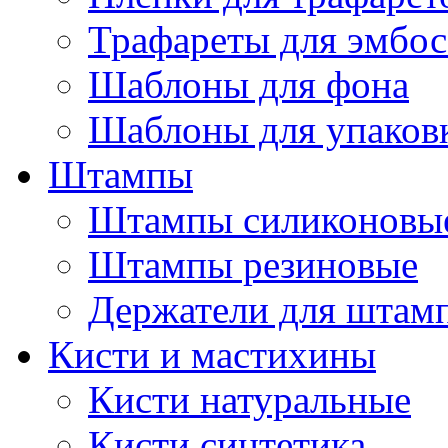
Трафареты для эмбос
Шаблоны для фона
Шаблоны для упаков
Штампы
Штампы силиконовы
Штампы резиновые
Держатели для штам
Кисти и мастихины
Кисти натуральные
Кисти синтетика