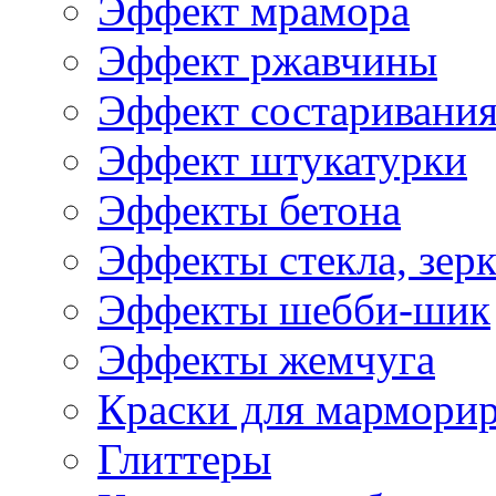
Эффект мрамора
Эффект ржавчины
Эффект состаривани
Эффект штукатурки
Эффекты бетона
Эффекты стекла, зерк
Эффекты шебби-шик
Эффекты жемчуга
Краски для мармори
Глиттеры