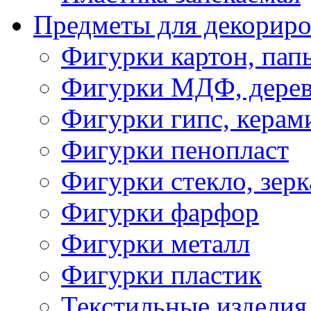
Предметы для декориро
Фигурки картон, пап
Фигурки МДФ, дере
Фигурки гипс, керам
Фигурки пенопласт
Фигурки стекло, зерк
Фигурки фарфор
Фигурки металл
Фигурки пластик
Текстильные изделия