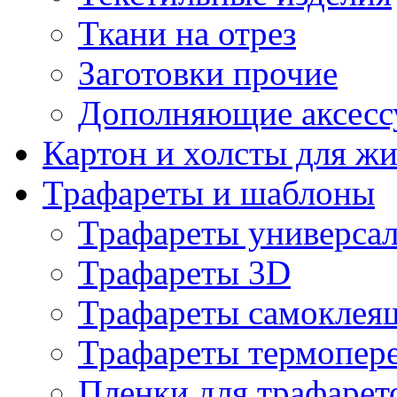
Ткани на отрез
Заготовки прочие
Дополняющие аксесс
Картон и холсты для ж
Трафареты и шаблоны
Трафареты универса
Трафареты 3D
Трафареты самоклея
Трафареты термопер
Пленки для трафарет