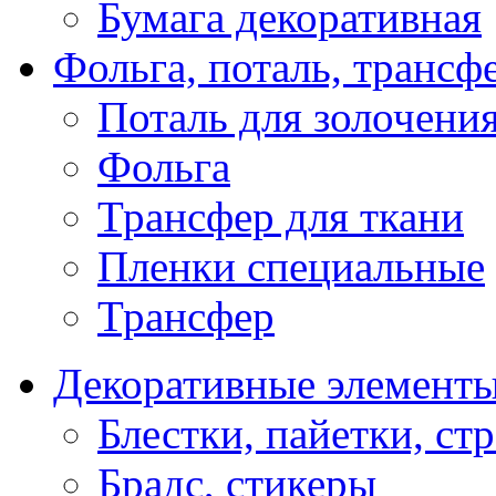
Бумага декоративная
Фольга, поталь, трансф
Поталь для золочени
Фольга
Трансфер для ткани
Пленки специальные
Трансфер
Декоративные элемент
Блестки, пайетки, ст
Брадс, стикеры