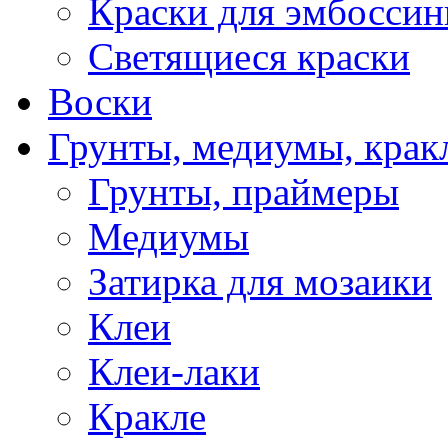
Краски для эмбоссин
Светящиеся краски
Воски
Грунты, медиумы, кракл
Грунты, праймеры
Медиумы
Затирка для мозаики
Клеи
Клеи-лаки
Кракле