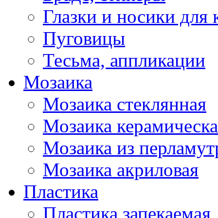
Глазки и носики для 
Пуговицы
Тесьма, аппликации
Мозаика
Мозаика стеклянная
Мозаика керамическа
Мозаика из перламут
Мозаика акриловая
Пластика
Пластика запекаемая