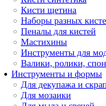
Кисти щетина
Наборы разных кист
Пеналы для кистей
Мастихины
Инструменты для мо
Валики, ролики, спо
Инструменты и формы
Для декупажа и скра
Для мозаики
Для мыла и свечей