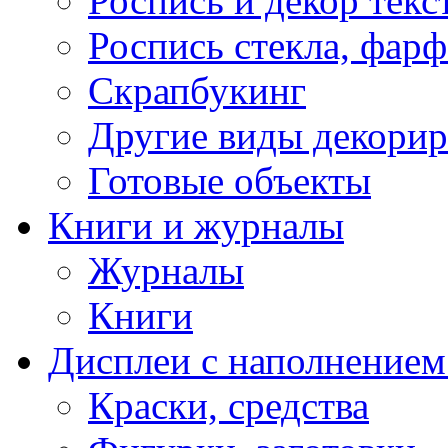
Роспись и декор текс
Роспись стекла, фар
Скрапбукинг
Другие виды декори
Готовые объекты
Книги и журналы
Журналы
Книги
Дисплеи с наполнением
Краски, средства