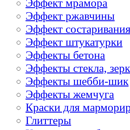
Эффект мрамора
Эффект ржавчины
Эффект состаривани
Эффект штукатурки
Эффекты бетона
Эффекты стекла, зерк
Эффекты шебби-шик
Эффекты жемчуга
Краски для мармори
Глиттеры