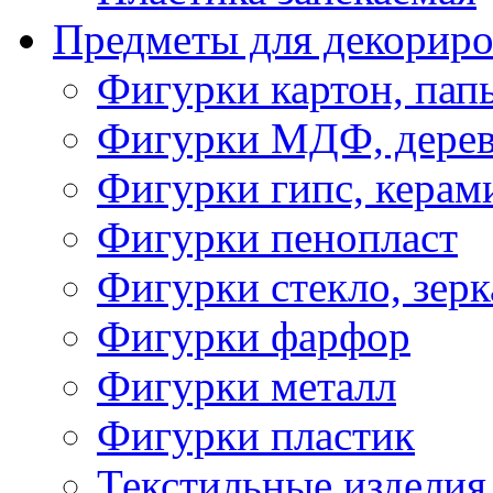
Предметы для декориро
Фигурки картон, пап
Фигурки МДФ, дере
Фигурки гипс, керам
Фигурки пенопласт
Фигурки стекло, зерк
Фигурки фарфор
Фигурки металл
Фигурки пластик
Текстильные изделия