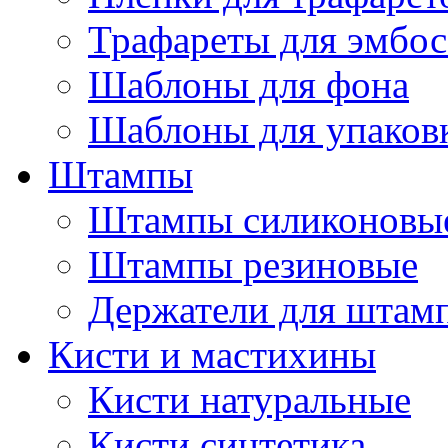
Трафареты для эмбос
Шаблоны для фона
Шаблоны для упаков
Штампы
Штампы силиконовы
Штампы резиновые
Держатели для штам
Кисти и мастихины
Кисти натуральные
Кисти синтетика