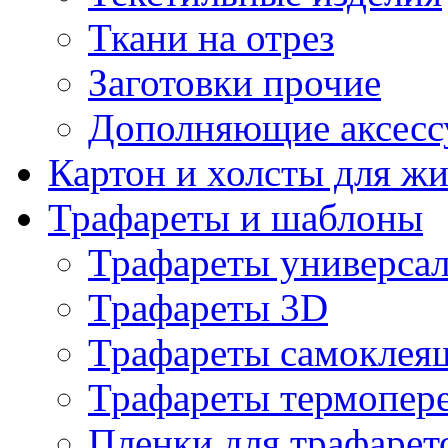
Ткани на отрез
Заготовки прочие
Дополняющие аксесс
Картон и холсты для ж
Трафареты и шаблоны
Трафареты универса
Трафареты 3D
Трафареты самоклея
Трафареты термопер
Пленки для трафарет