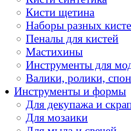
Кисти щетина
Наборы разных кист
Пеналы для кистей
Мастихины
Инструменты для мо
Валики, ролики, спо
Инструменты и формы
Для декупажа и скра
Для мозаики
Для мыла и свечей