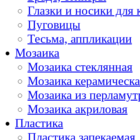
Глазки и носики для 
Пуговицы
Тесьма, аппликации
Мозаика
Мозаика стеклянная
Мозаика керамическа
Мозаика из перламут
Мозаика акриловая
Пластика
Пластика запекаемая