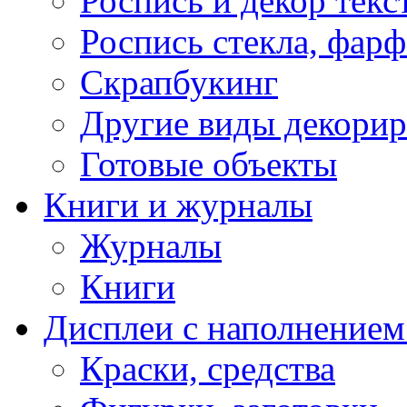
Роспись и декор текс
Роспись стекла, фар
Скрапбукинг
Другие виды декори
Готовые объекты
Книги и журналы
Журналы
Книги
Дисплеи с наполнением
Краски, средства