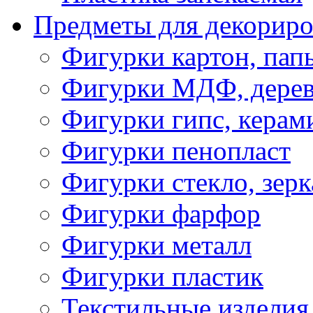
Предметы для декориро
Фигурки картон, пап
Фигурки МДФ, дере
Фигурки гипс, керам
Фигурки пенопласт
Фигурки стекло, зерк
Фигурки фарфор
Фигурки металл
Фигурки пластик
Текстильные изделия