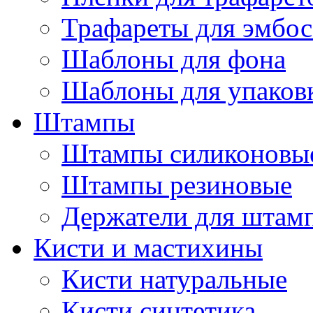
Трафареты для эмбос
Шаблоны для фона
Шаблоны для упаков
Штампы
Штампы силиконовы
Штампы резиновые
Держатели для штам
Кисти и мастихины
Кисти натуральные
Кисти синтетика