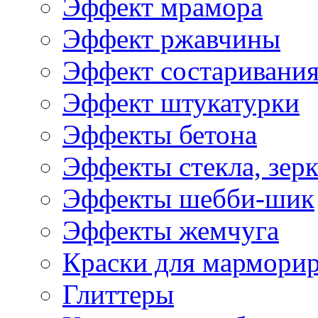
Эффект мрамора
Эффект ржавчины
Эффект состаривани
Эффект штукатурки
Эффекты бетона
Эффекты стекла, зерк
Эффекты шебби-шик
Эффекты жемчуга
Краски для мармори
Глиттеры