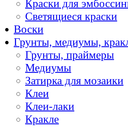
Краски для эмбоссин
Светящиеся краски
Воски
Грунты, медиумы, кракл
Грунты, праймеры
Медиумы
Затирка для мозаики
Клеи
Клеи-лаки
Кракле