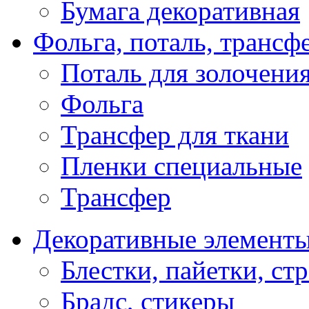
Бумага декоративная
Фольга, поталь, трансф
Поталь для золочени
Фольга
Трансфер для ткани
Пленки специальные
Трансфер
Декоративные элемент
Блестки, пайетки, ст
Брадс, стикеры