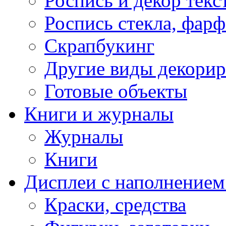
Роспись и декор текс
Роспись стекла, фар
Скрапбукинг
Другие виды декори
Готовые объекты
Книги и журналы
Журналы
Книги
Дисплеи с наполнением
Краски, средства