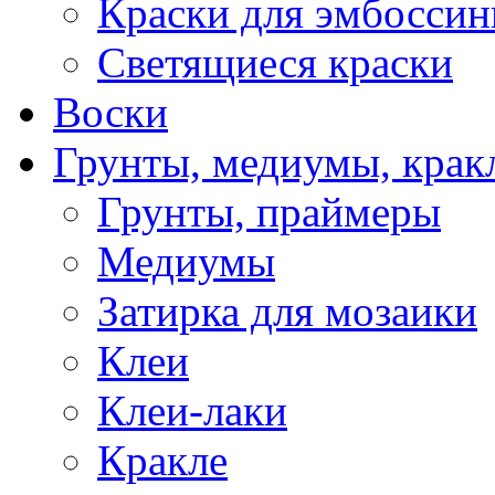
Краски для эмбоссин
Светящиеся краски
Воски
Грунты, медиумы, кракл
Грунты, праймеры
Медиумы
Затирка для мозаики
Клеи
Клеи-лаки
Кракле