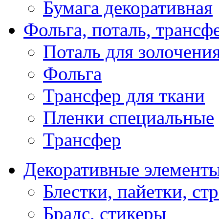
Бумага декоративная
Фольга, поталь, трансф
Поталь для золочени
Фольга
Трансфер для ткани
Пленки специальные
Трансфер
Декоративные элемент
Блестки, пайетки, ст
Брадс, стикеры