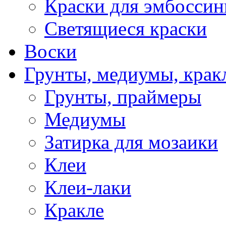
Краски для эмбоссин
Светящиеся краски
Воски
Грунты, медиумы, кракл
Грунты, праймеры
Медиумы
Затирка для мозаики
Клеи
Клеи-лаки
Кракле