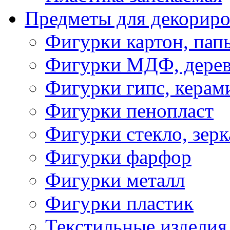
Предметы для декориро
Фигурки картон, пап
Фигурки МДФ, дере
Фигурки гипс, керам
Фигурки пенопласт
Фигурки стекло, зерк
Фигурки фарфор
Фигурки металл
Фигурки пластик
Текстильные изделия