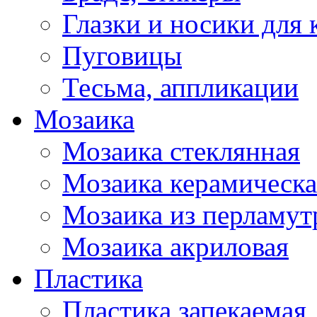
Глазки и носики для 
Пуговицы
Тесьма, аппликации
Мозаика
Мозаика стеклянная
Мозаика керамическа
Мозаика из перламут
Мозаика акриловая
Пластика
Пластика запекаемая