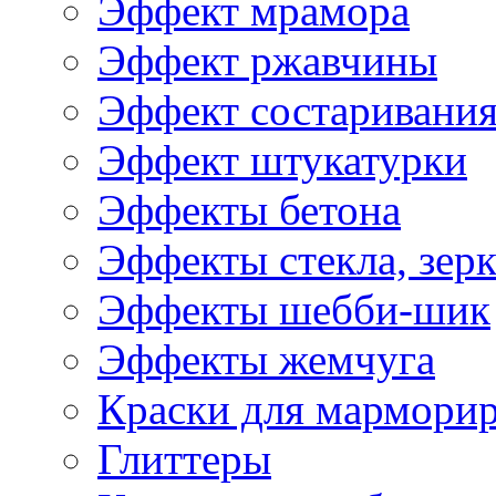
Эффект мрамора
Эффект ржавчины
Эффект состаривани
Эффект штукатурки
Эффекты бетона
Эффекты стекла, зерк
Эффекты шебби-шик
Эффекты жемчуга
Краски для мармори
Глиттеры