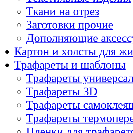
Ткани на отрез
Заготовки прочие
Дополняющие аксесс
Картон и холсты для ж
Трафареты и шаблоны
Трафареты универса
Трафареты 3D
Трафареты самоклея
Трафареты термопер
Пленки для трафарет