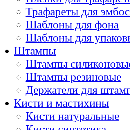
Трафареты для эмбос
Шаблоны для фона
Шаблоны для упаков
Штампы
Штампы силиконовы
Штампы резиновые
Держатели для штам
Кисти и мастихины
Кисти натуральные
Кисти синтетика