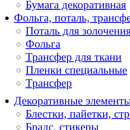
Бумага декоративная
Фольга, поталь, трансф
Поталь для золочени
Фольга
Трансфер для ткани
Пленки специальные
Трансфер
Декоративные элемент
Блестки, пайетки, ст
Брадс, стикеры