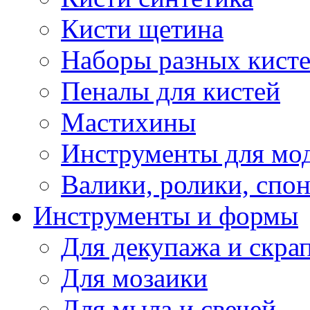
Кисти щетина
Наборы разных кист
Пеналы для кистей
Мастихины
Инструменты для мо
Валики, ролики, спо
Инструменты и формы
Для декупажа и скра
Для мозаики
Для мыла и свечей