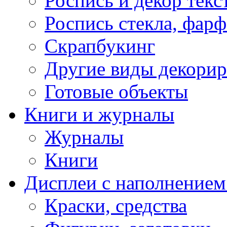
Роспись и декор текс
Роспись стекла, фар
Скрапбукинг
Другие виды декори
Готовые объекты
Книги и журналы
Журналы
Книги
Дисплеи с наполнением
Краски, средства