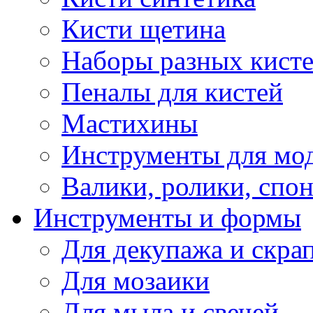
Кисти щетина
Наборы разных кист
Пеналы для кистей
Мастихины
Инструменты для мо
Валики, ролики, спо
Инструменты и формы
Для декупажа и скра
Для мозаики
Для мыла и свечей