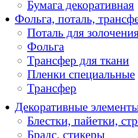
Бумага декоративная
Фольга, поталь, трансф
Поталь для золочени
Фольга
Трансфер для ткани
Пленки специальные
Трансфер
Декоративные элемент
Блестки, пайетки, ст
Брадс, стикеры