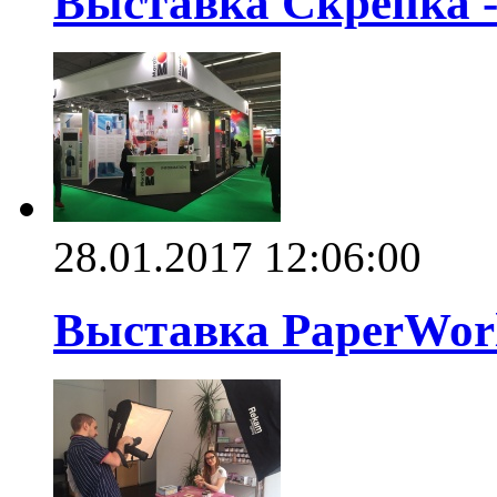
Выставка Скрепка -
28.01.2017 12:06:00
Выставка PaperWorl