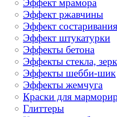
Эффект мрамора
Эффект ржавчины
Эффект состаривани
Эффект штукатурки
Эффекты бетона
Эффекты стекла, зерк
Эффекты шебби-шик
Эффекты жемчуга
Краски для мармори
Глиттеры