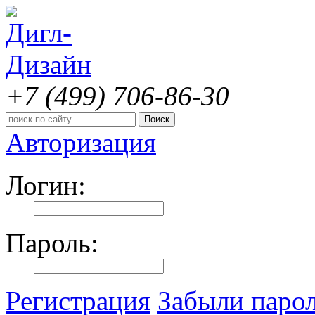
+7 (499)
706-86-30
Авторизация
Логин:
Пароль:
Регистрация
Забыли паро