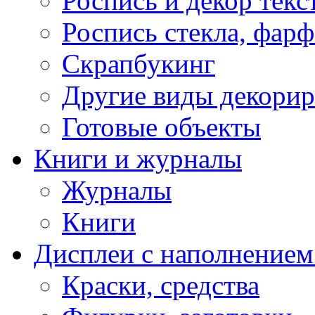
Роспись и декор текс
Роспись стекла, фар
Скрапбукинг
Другие виды декори
Готовые объекты
Книги и журналы
Журналы
Книги
Дисплеи с наполнением
Краски, средства