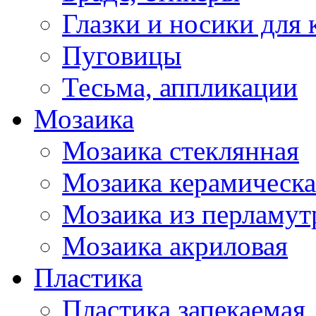
Глазки и носики для 
Пуговицы
Тесьма, аппликации
Мозаика
Мозаика стеклянная
Мозаика керамическа
Мозаика из перламут
Мозаика акриловая
Пластика
Пластика запекаемая