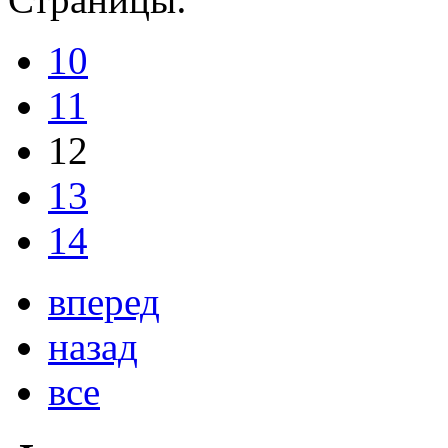
10
11
12
13
14
вперед
назад
все