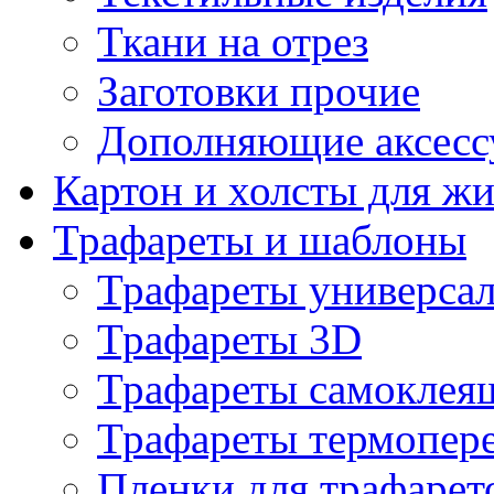
Ткани на отрез
Заготовки прочие
Дополняющие аксесс
Картон и холсты для ж
Трафареты и шаблоны
Трафареты универса
Трафареты 3D
Трафареты самоклея
Трафареты термопер
Пленки для трафарет