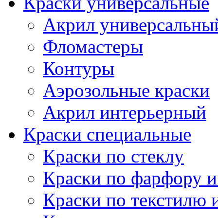
Краски универсальные
Акрил универсальны
Фломастеры
Контуры
Аэрозольные краски
Акрил интерьерный
Краски специальные
Краски по стеклу
Краски по фарфору и
Краски по текстилю 