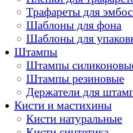
Трафареты для эмбос
Шаблоны для фона
Шаблоны для упаков
Штампы
Штампы силиконовы
Штампы резиновые
Держатели для штам
Кисти и мастихины
Кисти натуральные
Кисти синтетика