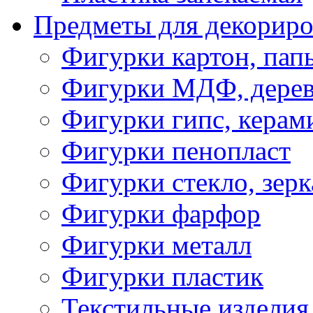
Предметы для декориро
Фигурки картон, пап
Фигурки МДФ, дере
Фигурки гипс, керам
Фигурки пенопласт
Фигурки стекло, зерк
Фигурки фарфор
Фигурки металл
Фигурки пластик
Текстильные изделия