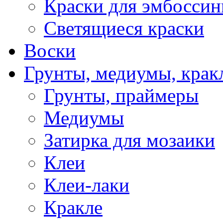
Краски для эмбоссин
Светящиеся краски
Воски
Грунты, медиумы, кракл
Грунты, праймеры
Медиумы
Затирка для мозаики
Клеи
Клеи-лаки
Кракле