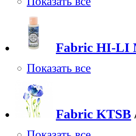
Показать все
Fabric HI-LI
Показать все
Fabric KTSB
Показать все