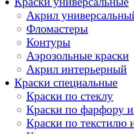
Краски универсальные
Акрил универсальны
Фломастеры
Контуры
Аэрозольные краски
Акрил интерьерный
Краски специальные
Краски по стеклу
Краски по фарфору и
Краски по текстилю 