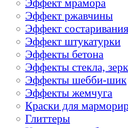
Эффект мрамора
Эффект ржавчины
Эффект состаривани
Эффект штукатурки
Эффекты бетона
Эффекты стекла, зерк
Эффекты шебби-шик
Эффекты жемчуга
Краски для мармори
Глиттеры