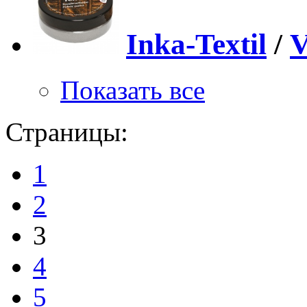
Inka-Textil
/
V
Показать все
Страницы:
1
2
3
4
5