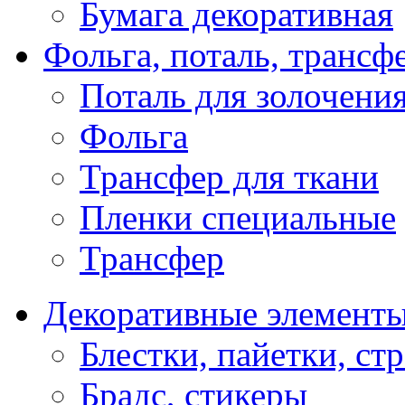
Бумага декоративная
Фольга, поталь, трансф
Поталь для золочени
Фольга
Трансфер для ткани
Пленки специальные
Трансфер
Декоративные элемент
Блестки, пайетки, ст
Брадс, стикеры