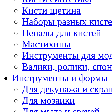
Кисти щетина
Наборы разных кист
Пеналы для кистей
Мастихины
Инструменты для мо
Валики, ролики, спо
Инструменты и формы
Для декупажа и скра
Для мозаики
Для мыла и свечей