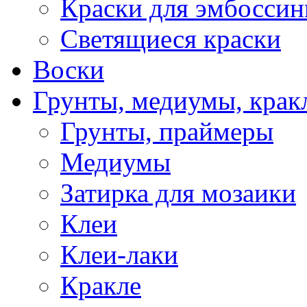
Краски для эмбоссин
Светящиеся краски
Воски
Грунты, медиумы, кракл
Грунты, праймеры
Медиумы
Затирка для мозаики
Клеи
Клеи-лаки
Кракле