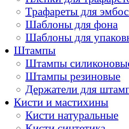
Трафареты для эмбос
Шаблоны для фона
Шаблоны для упаков
Штампы
Штампы силиконовы
Штампы резиновые
Держатели для штам
Кисти и мастихины
Кисти натуральные
Кисти синтетика