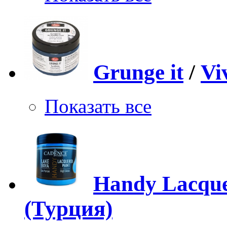
Grunge it
/
Vi
Показать все
Handy Lacque
(Турция)