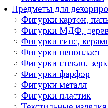
Предметы для декориро
Фигурки картон, пап
Фигурки МДФ, дере
Фигурки гипс, керам
Фигурки пенопласт
Фигурки стекло, зерк
Фигурки фарфор
Фигурки металл
Фигурки пластик
Текстильные изделия