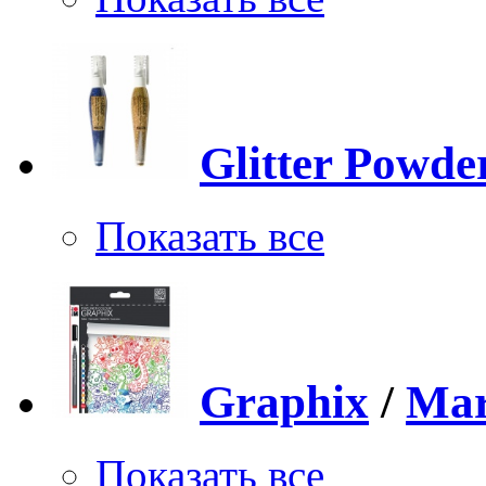
Glitter Powde
Показать все
Graphix
/
Mar
Показать все