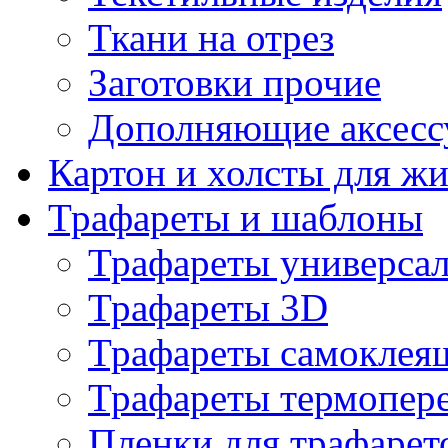
Ткани на отрез
Заготовки прочие
Дополняющие аксесс
Картон и холсты для ж
Трафареты и шаблоны
Трафареты универса
Трафареты 3D
Трафареты самоклея
Трафареты термопер
Пленки для трафарет