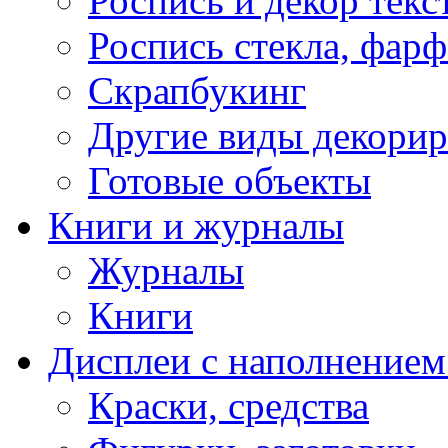
Роспись и декор текс
Роспись стекла, фар
Скрапбукинг
Другие виды декори
Готовые объекты
Книги и журналы
Журналы
Книги
Дисплеи с наполнением
Краски, средства