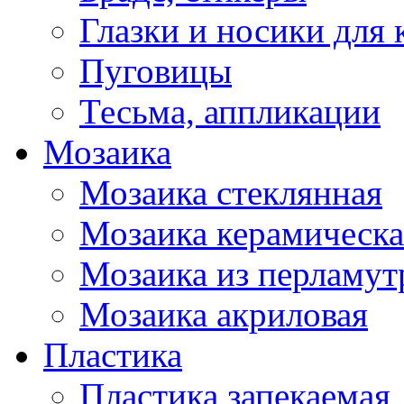
Глазки и носики для 
Пуговицы
Тесьма, аппликации
Мозаика
Мозаика стеклянная
Мозаика керамическа
Мозаика из перламут
Мозаика акриловая
Пластика
Пластика запекаемая