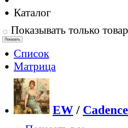
Каталог
Показывать только това
Список
Матрица
EW
/
Cadence