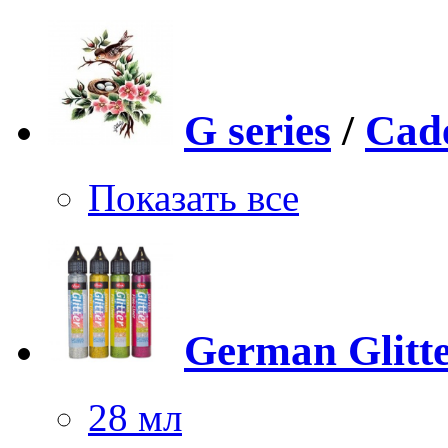
G series
/
Cad
Показать все
German Glitt
28 мл