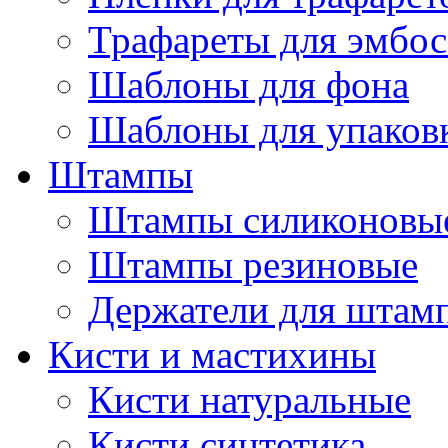
Трафареты для эмбос
Шаблоны для фона
Шаблоны для упаков
Штампы
Штампы силиконовы
Штампы резиновые
Держатели для штам
Кисти и мастихины
Кисти натуральные
Кисти синтетика