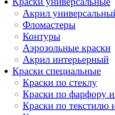
Краски универсальные
Акрил универсальны
Фломастеры
Контуры
Аэрозольные краски
Акрил интерьерный
Краски специальные
Краски по стеклу
Краски по фарфору и
Краски по текстилю 