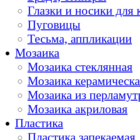
Глазки и носики для 
Пуговицы
Тесьма, аппликации
Мозаика
Мозаика стеклянная
Мозаика керамическа
Мозаика из перламут
Мозаика акриловая
Пластика
Пластика запекаемая