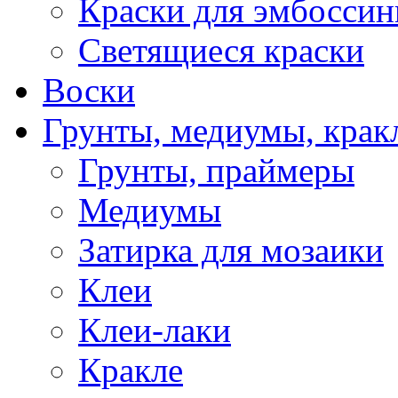
Краски для эмбоссин
Светящиеся краски
Воски
Грунты, медиумы, кракл
Грунты, праймеры
Медиумы
Затирка для мозаики
Клеи
Клеи-лаки
Кракле