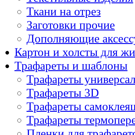
Ткани на отрез
Заготовки прочие
Дополняющие аксесс
Картон и холсты для ж
Трафареты и шаблоны
Трафареты универса
Трафареты 3D
Трафареты самоклея
Трафареты термопер
Пленки для трафарет