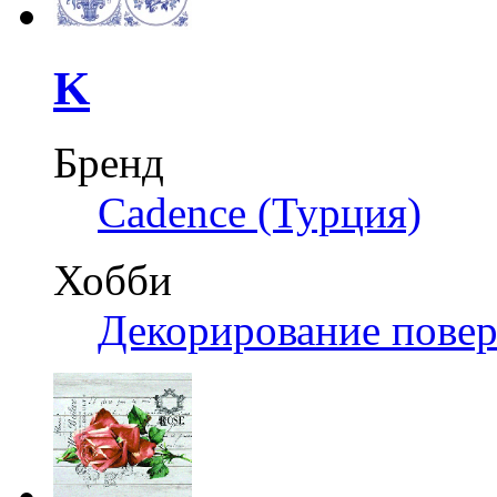
K
Бренд
Cadence (Турция)
Хобби
Декорирование пове