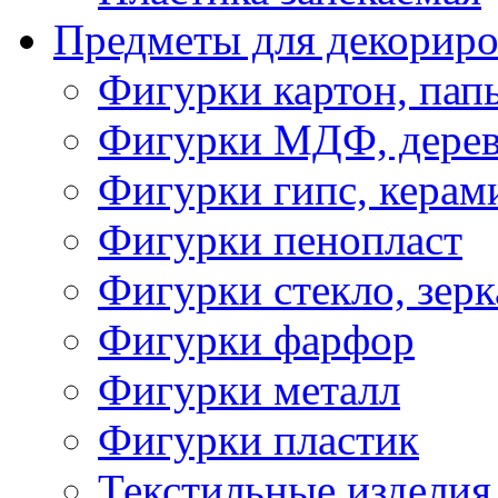
Предметы для декориро
Фигурки картон, пап
Фигурки МДФ, дере
Фигурки гипс, керам
Фигурки пенопласт
Фигурки стекло, зерк
Фигурки фарфор
Фигурки металл
Фигурки пластик
Текстильные изделия