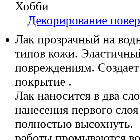
Хобби
Декорирование пове
Лак прозрачный на водн
типов кожи. Эластичны
повреждениям. Создает
покрытие .
Лак наносится в два сл
нанесения первого слоя
полностью высохнуть. 
работы промываются во