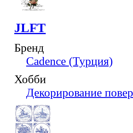
JLFT
Бренд
Cadence (Турция)
Хобби
Декорирование пове