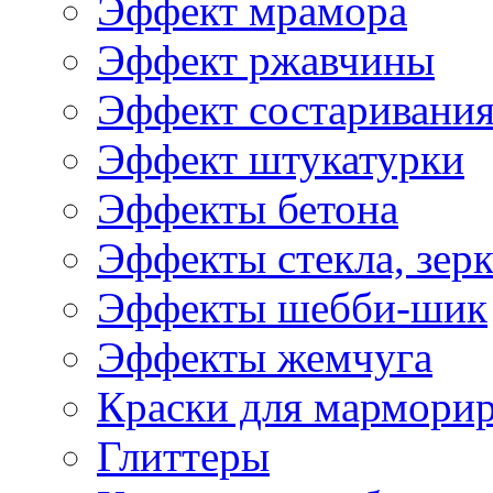
Эффект мрамора
Эффект ржавчины
Эффект состаривани
Эффект штукатурки
Эффекты бетона
Эффекты стекла, зерк
Эффекты шебби-шик
Эффекты жемчуга
Краски для мармори
Глиттеры