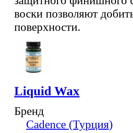
защитного финишного с
воски позволяют добит
поверхности.
Liquid Wax
Бренд
Cadence (Турция)