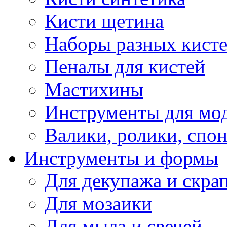
Кисти щетина
Наборы разных кист
Пеналы для кистей
Мастихины
Инструменты для мо
Валики, ролики, спо
Инструменты и формы
Для декупажа и скра
Для мозаики
Для мыла и свечей