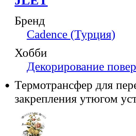
JLET
Бренд
Cadence (Турция)
Хобби
Декорирование пове
Термотрансфер для пере
закрепления утюгом уст