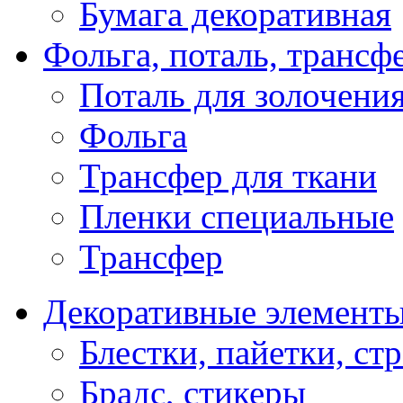
Бумага декоративная
Фольга, поталь, трансф
Поталь для золочени
Фольга
Трансфер для ткани
Пленки специальные
Трансфер
Декоративные элемент
Блестки, пайетки, ст
Брадс, стикеры