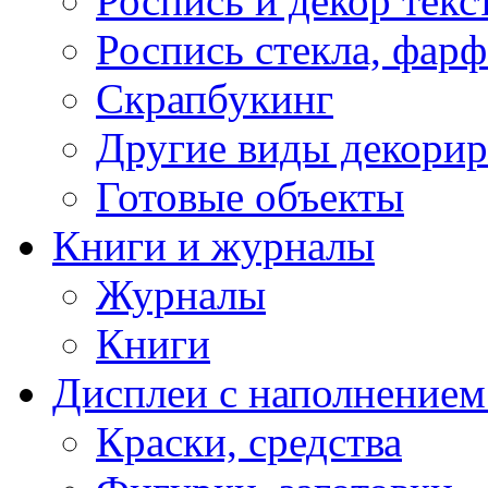
Роспись и декор текс
Роспись стекла, фар
Скрапбукинг
Другие виды декори
Готовые объекты
Книги и журналы
Журналы
Книги
Дисплеи с наполнением
Краски, средства