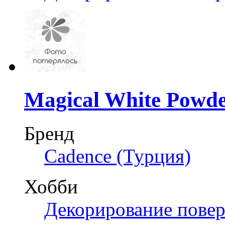
Magical White Powd
Бренд
Cadence (Турция)
Хобби
Декорирование пове