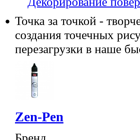
Декорирование пове
Точка за точкой - творч
создания точечных рису
перезагрузки в наше бы
Zen-Pen
Бренд