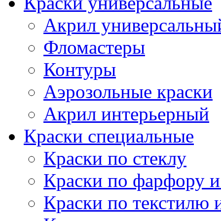
Краски универсальные
Акрил универсальны
Фломастеры
Контуры
Аэрозольные краски
Акрил интерьерный
Краски специальные
Краски по стеклу
Краски по фарфору и
Краски по текстилю 