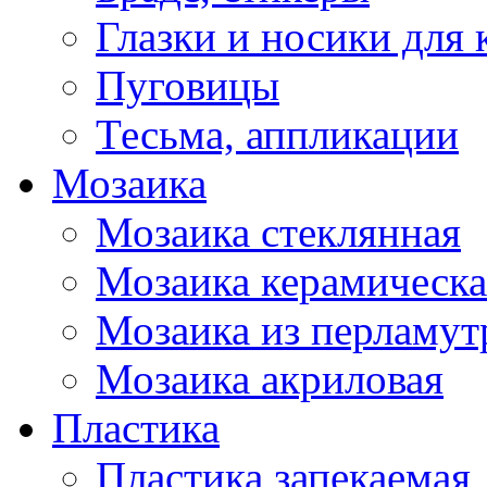
Глазки и носики для 
Пуговицы
Тесьма, аппликации
Мозаика
Мозаика стеклянная
Мозаика керамическа
Мозаика из перламут
Мозаика акриловая
Пластика
Пластика запекаемая