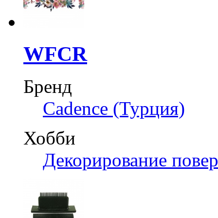
WFCR
Бренд
Cadence (Турция)
Хобби
Декорирование пове