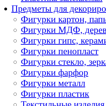
Предметы для декориро
Фигурки картон, пап
Фигурки МДФ, дере
Фигурки гипс, керам
Фигурки пенопласт
Фигурки стекло, зерк
Фигурки фарфор
Фигурки металл
Фигурки пластик
Текстильные изделия