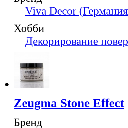
Viva Decor (Германия
Хобби
Декорирование пове
Zeugma Stone Effect
Бренд