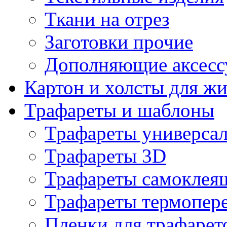
Ткани на отрез
Заготовки прочие
Дополняющие аксесс
Картон и холсты для ж
Трафареты и шаблоны
Трафареты универса
Трафареты 3D
Трафареты самоклея
Трафареты термопер
Пленки для трафарет