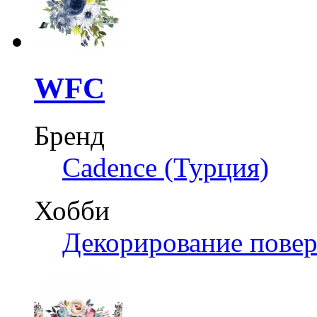
WFC
Бренд
Cadence (Турция)
Хобби
Декорирование пове