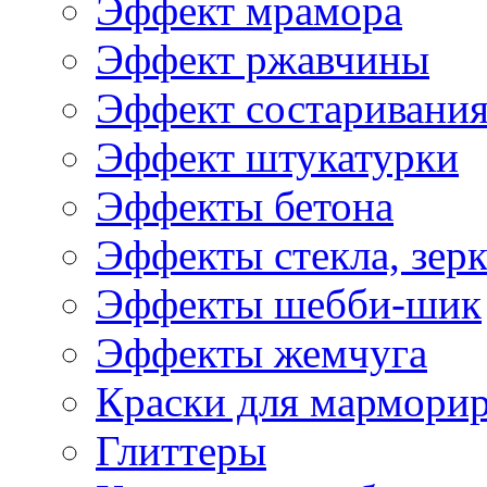
Эффект мрамора
Эффект ржавчины
Эффект состаривани
Эффект штукатурки
Эффекты бетона
Эффекты стекла, зерк
Эффекты шебби-шик
Эффекты жемчуга
Краски для мармори
Глиттеры