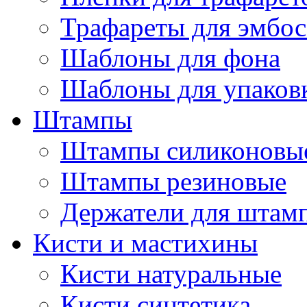
Трафареты для эмбос
Шаблоны для фона
Шаблоны для упаков
Штампы
Штампы силиконовы
Штампы резиновые
Держатели для штам
Кисти и мастихины
Кисти натуральные
Кисти синтетика