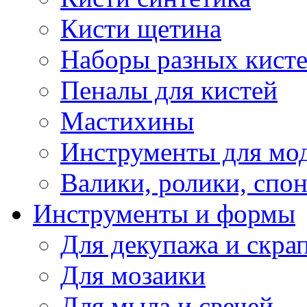
Кисти щетина
Наборы разных кист
Пеналы для кистей
Мастихины
Инструменты для мо
Валики, ролики, спо
Инструменты и формы
Для декупажа и скра
Для мозаики
Для мыла и свечей