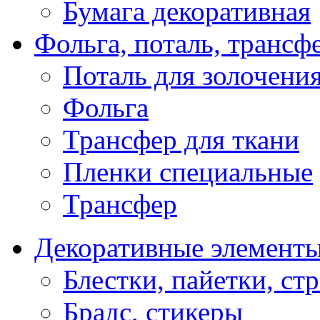
Бумага декоративная
Фольга, поталь, трансф
Поталь для золочени
Фольга
Трансфер для ткани
Пленки специальные
Трансфер
Декоративные элемент
Блестки, пайетки, ст
Брадс, стикеры