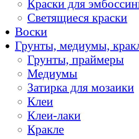
Краски для эмбоссин
Светящиеся краски
Воски
Грунты, медиумы, кракл
Грунты, праймеры
Медиумы
Затирка для мозаики
Клеи
Клеи-лаки
Кракле