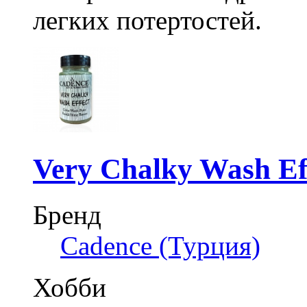
легких потертостей.
Very Chalky Wash Ef
Бренд
Cadence (Турция)
Хобби