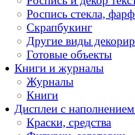
Роспись и декор текс
Роспись стекла, фар
Скрапбукинг
Другие виды декори
Готовые объекты
Книги и журналы
Журналы
Книги
Дисплеи с наполнением
Краски, средства