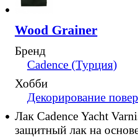
Wood Grainer
Бренд
Cadence (Турция)
Хобби
Декорирование пове
Лак Cadence Yacht Varn
защитный лак на основе