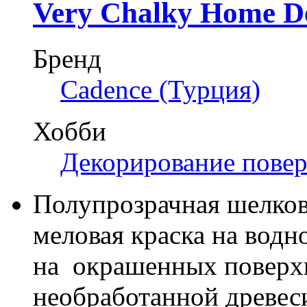
Very Chalky Home D
Бренд
Cadence (Турция)
Хобби
Декорирование пове
Полупрозрачная шелков
меловая краска на водн
на окрашенных поверхн
необработанной древеси