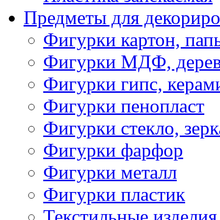
Предметы для декориро
Фигурки картон, пап
Фигурки МДФ, дере
Фигурки гипс, керам
Фигурки пенопласт
Фигурки стекло, зерк
Фигурки фарфор
Фигурки металл
Фигурки пластик
Текстильные изделия