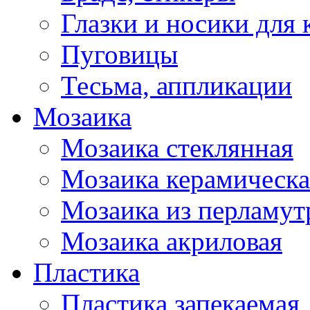
Глазки и носики для 
Пуговицы
Тесьма, аппликации
Мозаика
Мозаика стеклянная
Мозаика керамическа
Мозаика из перламут
Мозаика акриловая
Пластика
Пластика запекаемая