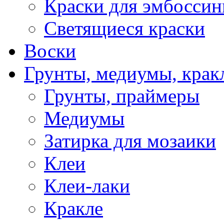
Краски для эмбоссин
Светящиеся краски
Воски
Грунты, медиумы, кракл
Грунты, праймеры
Медиумы
Затирка для мозаики
Клеи
Клеи-лаки
Кракле