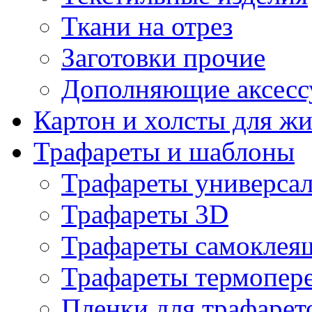
Ткани на отрез
Заготовки прочие
Дополняющие аксесс
Картон и холсты для ж
Трафареты и шаблоны
Трафареты универса
Трафареты 3D
Трафареты самоклея
Трафареты термопер
Пленки для трафарет