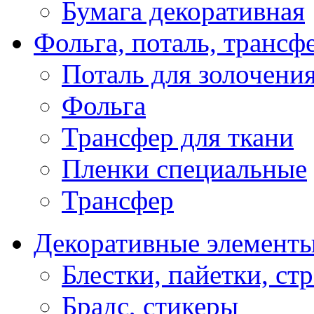
Бумага декоративная
Фольга, поталь, трансф
Поталь для золочени
Фольга
Трансфер для ткани
Пленки специальные
Трансфер
Декоративные элемент
Блестки, пайетки, ст
Брадс, стикеры