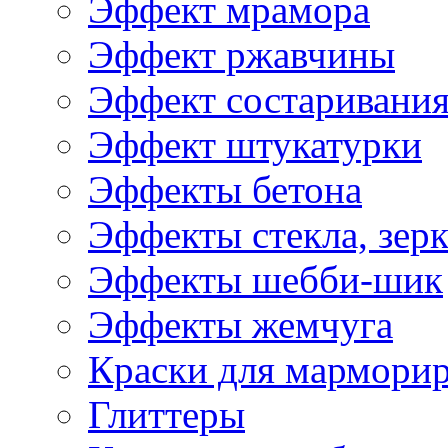
Эффект мрамора
Эффект ржавчины
Эффект состаривани
Эффект штукатурки
Эффекты бетона
Эффекты стекла, зерк
Эффекты шебби-шик
Эффекты жемчуга
Краски для мармори
Глиттеры