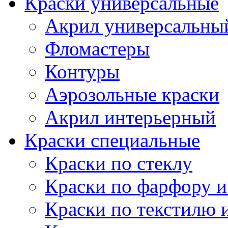
Краски универсальные
Акрил универсальны
Фломастеры
Контуры
Аэрозольные краски
Акрил интерьерный
Краски специальные
Краски по стеклу
Краски по фарфору и
Краски по текстилю 