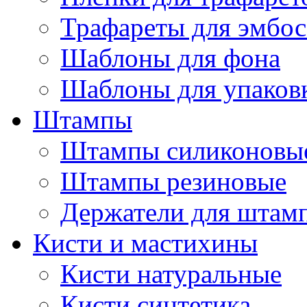
Трафареты для эмбос
Шаблоны для фона
Шаблоны для упаков
Штампы
Штампы силиконовы
Штампы резиновые
Держатели для штам
Кисти и мастихины
Кисти натуральные
Кисти синтетика