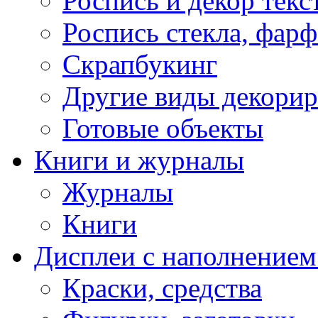
Роспись и декор текс
Роспись стекла, фар
Скрапбукинг
Другие виды декори
Готовые объекты
Книги и журналы
Журналы
Книги
Дисплеи с наполнением
Краски, средства