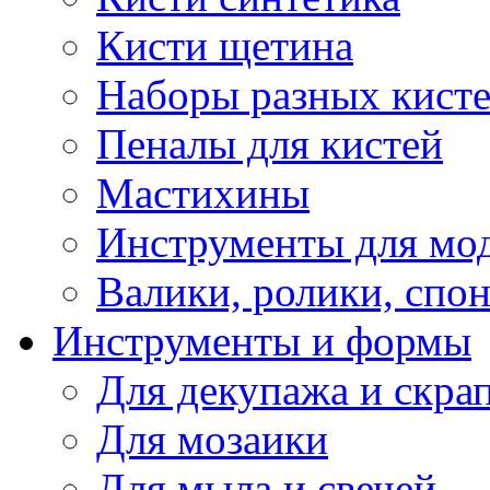
Кисти щетина
Наборы разных кист
Пеналы для кистей
Мастихины
Инструменты для мо
Валики, ролики, спо
Инструменты и формы
Для декупажа и скра
Для мозаики
Для мыла и свечей