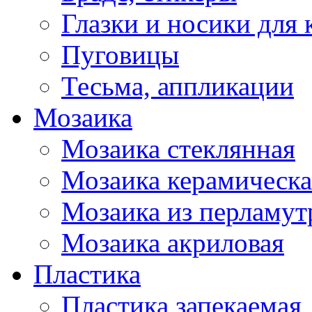
Глазки и носики для 
Пуговицы
Тесьма, аппликации
Мозаика
Мозаика стеклянная
Мозаика керамическа
Мозаика из перламут
Мозаика акриловая
Пластика
Пластика запекаемая