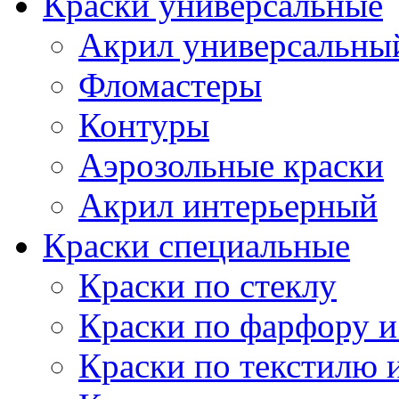
Краски универсальные
Акрил универсальны
Фломастеры
Контуры
Аэрозольные краски
Акрил интерьерный
Краски специальные
Краски по стеклу
Краски по фарфору и
Краски по текстилю 