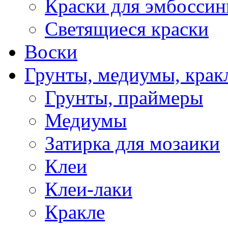
Краски для эмбоссин
Светящиеся краски
Воски
Грунты, медиумы, кракл
Грунты, праймеры
Медиумы
Затирка для мозаики
Клеи
Клеи-лаки
Кракле