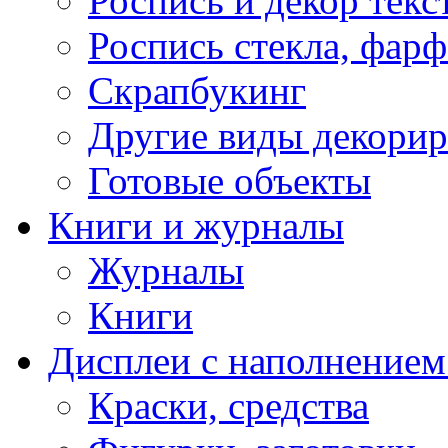
Роспись и декор текс
Роспись стекла, фар
Скрапбукинг
Другие виды декори
Готовые объекты
Книги и журналы
Журналы
Книги
Дисплеи с наполнением
Краски, средства