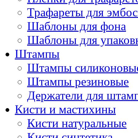
Трафареты для эмбос
Шаблоны для фона
Шаблоны для упаков
Штампы
Штампы силиконовы
Штампы резиновые
Держатели для штам
Кисти и мастихины
Кисти натуральные
Кисти синтетика