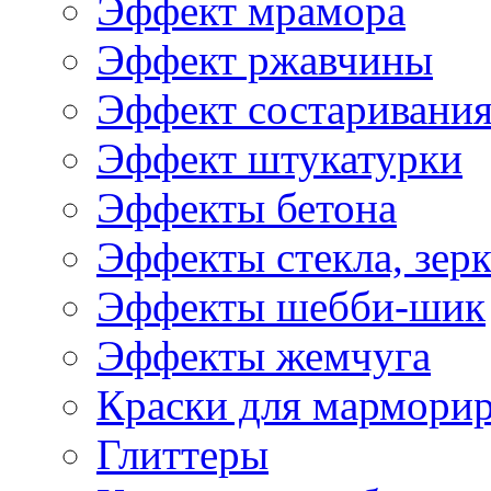
Эффект мрамора
Эффект ржавчины
Эффект состаривани
Эффект штукатурки
Эффекты бетона
Эффекты стекла, зерк
Эффекты шебби-шик
Эффекты жемчуга
Краски для мармори
Глиттеры