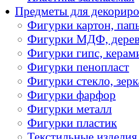
Предметы для декориро
Фигурки картон, пап
Фигурки МДФ, дере
Фигурки гипс, керам
Фигурки пенопласт
Фигурки стекло, зерк
Фигурки фарфор
Фигурки металл
Фигурки пластик
Текстильные изделия