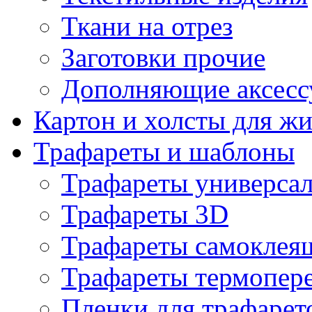
Ткани на отрез
Заготовки прочие
Дополняющие аксесс
Картон и холсты для ж
Трафареты и шаблоны
Трафареты универса
Трафареты 3D
Трафареты самоклея
Трафареты термопер
Пленки для трафарет