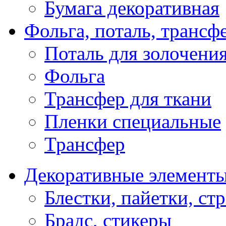
Бумага декоративная
Фольга, поталь, трансф
Поталь для золочени
Фольга
Трансфер для ткани
Пленки специальные
Трансфер
Декоративные элемент
Блестки, пайетки, ст
Брадс, стикеры