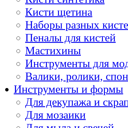
Кисти щетина
Наборы разных кист
Пеналы для кистей
Мастихины
Инструменты для мо
Валики, ролики, спо
Инструменты и формы
Для декупажа и скра
Для мозаики
Для мыла и свечей