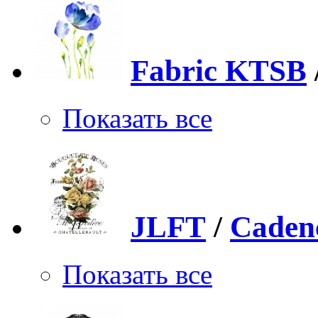
Fabric KTSB
Показать все
JLFT
/
Caden
Показать все