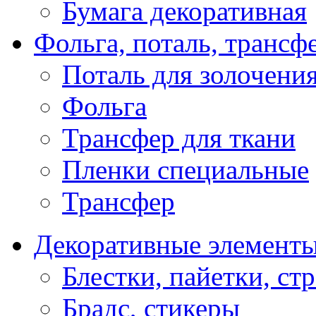
Бумага декоративная
Фольга, поталь, трансф
Поталь для золочени
Фольга
Трансфер для ткани
Пленки специальные
Трансфер
Декоративные элемент
Блестки, пайетки, ст
Брадс, стикеры