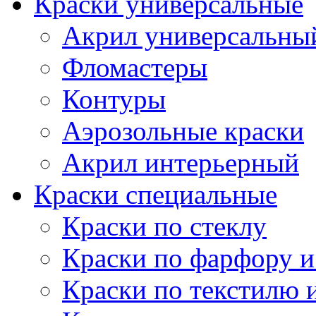
Краски универсальные
Акрил универсальны
Фломастеры
Контуры
Аэрозольные краски
Акрил интерьерный
Краски специальные
Краски по стеклу
Краски по фарфору и
Краски по текстилю 