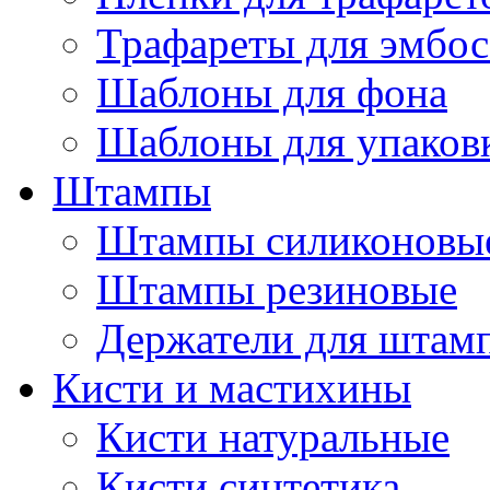
Трафареты для эмбос
Шаблоны для фона
Шаблоны для упаков
Штампы
Штампы силиконовы
Штампы резиновые
Держатели для штам
Кисти и мастихины
Кисти натуральные
Кисти синтетика