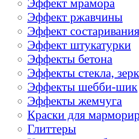
Эффект мрамора
Эффект ржавчины
Эффект состаривани
Эффект штукатурки
Эффекты бетона
Эффекты стекла, зерк
Эффекты шебби-шик
Эффекты жемчуга
Краски для мармори
Глиттеры