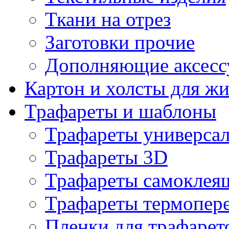
Ткани на отрез
Заготовки прочие
Дополняющие аксесс
Картон и холсты для ж
Трафареты и шаблоны
Трафареты универса
Трафареты 3D
Трафареты самоклея
Трафареты термопер
Пленки для трафарет