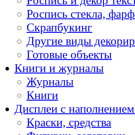
Роспись и декор текс
Роспись стекла, фар
Скрапбукинг
Другие виды декори
Готовые объекты
Книги и журналы
Журналы
Книги
Дисплеи с наполнением
Краски, средства