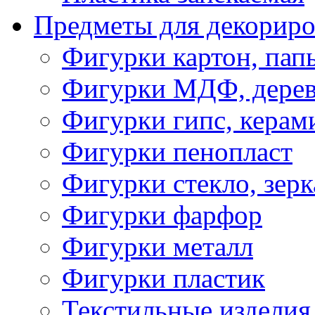
Предметы для декориро
Фигурки картон, пап
Фигурки МДФ, дере
Фигурки гипс, керам
Фигурки пенопласт
Фигурки стекло, зерк
Фигурки фарфор
Фигурки металл
Фигурки пластик
Текстильные изделия