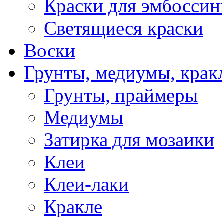
Краски для эмбоссин
Светящиеся краски
Воски
Грунты, медиумы, кракл
Грунты, праймеры
Медиумы
Затирка для мозаики
Клеи
Клеи-лаки
Кракле