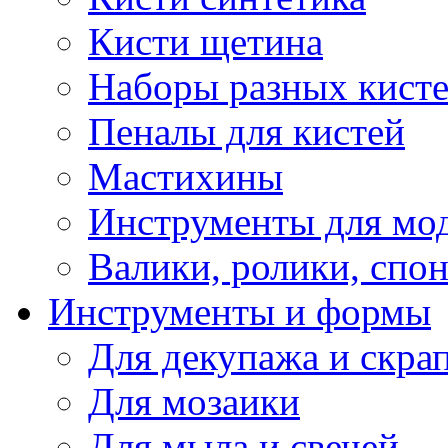
Кисти щетина
Наборы разных кист
Пеналы для кистей
Мастихины
Инструменты для мо
Валики, ролики, спо
Инструменты и формы
Для декупажа и скра
Для мозаики
Для мыла и свечей