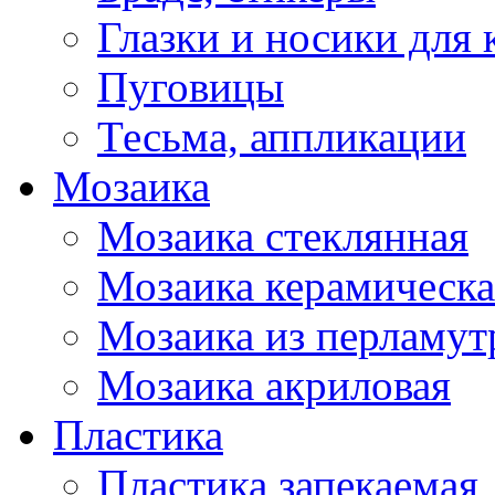
Глазки и носики для 
Пуговицы
Тесьма, аппликации
Мозаика
Мозаика стеклянная
Мозаика керамическа
Мозаика из перламут
Мозаика акриловая
Пластика
Пластика запекаемая