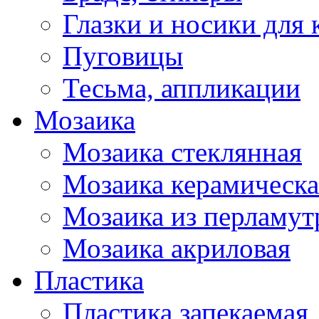
Глазки и носики для 
Пуговицы
Тесьма, аппликации
Мозаика
Мозаика стеклянная
Мозаика керамическа
Мозаика из перламут
Мозаика акриловая
Пластика
Пластика запекаемая