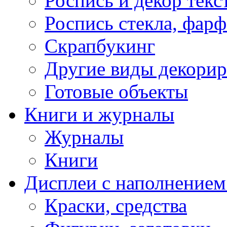
Роспись и декор текс
Роспись стекла, фар
Скрапбукинг
Другие виды декори
Готовые объекты
Книги и журналы
Журналы
Книги
Дисплеи с наполнением
Краски, средства