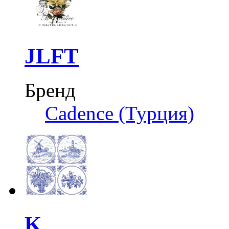
JLFT
Бренд
Cadence (Турция)
K