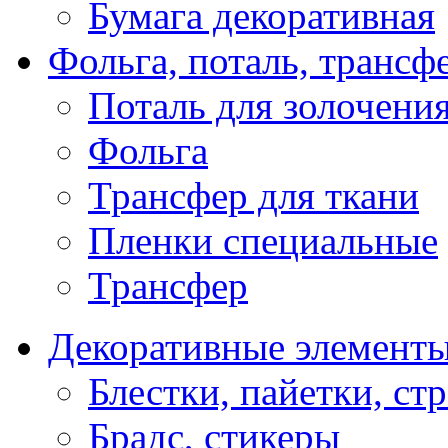
Бумага декоративная
Фольга, поталь, трансф
Поталь для золочени
Фольга
Трансфер для ткани
Пленки специальные
Трансфер
Декоративные элемент
Блестки, пайетки, ст
Брадс, стикеры