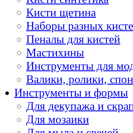
Кисти щетина
Наборы разных кист
Пеналы для кистей
Мастихины
Инструменты для мо
Валики, ролики, спо
Инструменты и формы
Для декупажа и скра
Для мозаики
Для мыла и свечей