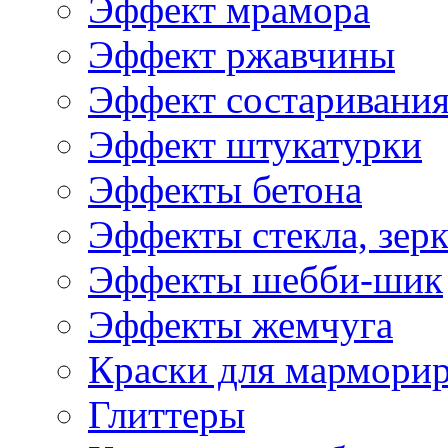
Эффект мрамора
Эффект ржавчины
Эффект состаривани
Эффект штукатурки
Эффекты бетона
Эффекты стекла, зерк
Эффекты шебби-шик
Эффекты жемчуга
Краски для мармори
Глиттеры