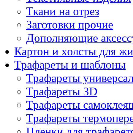
Ткани на отрез
Заготовки прочие
Дополняющие аксесс
Картон и холсты для ж
Трафареты и шаблоны
Трафареты универса
Трафареты 3D
Трафареты самоклея
Трафареты термопер
Пленки для трафарет