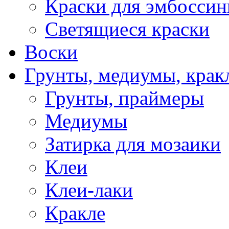
Краски для эмбоссин
Светящиеся краски
Воски
Грунты, медиумы, кракл
Грунты, праймеры
Медиумы
Затирка для мозаики
Клеи
Клеи-лаки
Кракле