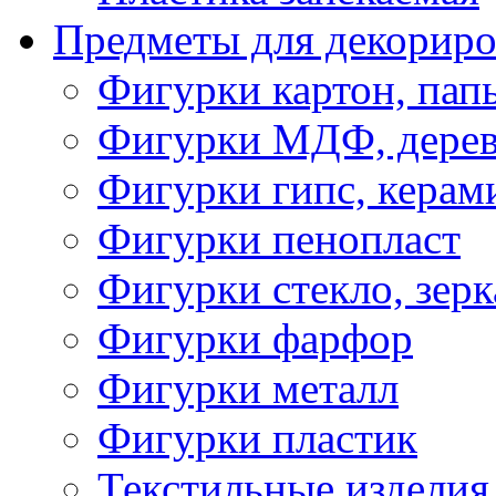
Предметы для декориро
Фигурки картон, пап
Фигурки МДФ, дере
Фигурки гипс, керам
Фигурки пенопласт
Фигурки стекло, зерк
Фигурки фарфор
Фигурки металл
Фигурки пластик
Текстильные изделия