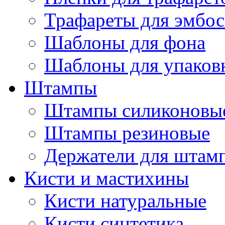
Трафареты для эмбос
Шаблоны для фона
Шаблоны для упаков
Штампы
Штампы силиконовы
Штампы резиновые
Держатели для штам
Кисти и мастихины
Кисти натуральные
Кисти синтетика