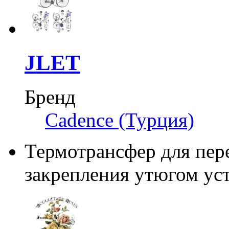
JLET
Бренд
Cadence (Турция)
Термотрансфер для пере
закрепления утюгом уст